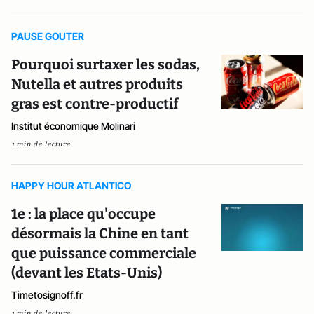
PAUSE GOUTER
Pourquoi surtaxer les sodas,
Nutella et autres produits
gras est contre-productif
Institut économique Molinari
1 min de lecture
HAPPY HOUR ATLANTICO
1e : la place qu'occupe
désormais la Chine en tant
que puissance commerciale
(devant les Etats-Unis)
Timetosignoff.fr
1 min de lecture