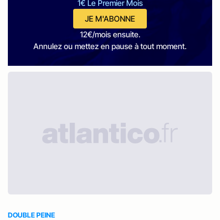
1€ Le Premier Mois
JE M'ABONNE
12€/mois ensuite.
Annulez ou mettez en pause à tout moment.
DOUBLE PEINE