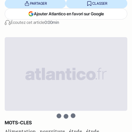
PARTAGER
CLASSER
Ajouter Atlantico en favori sur Google
Écoutez cet article
0:00min
MOTS-CLES
Alimentation ,
nourriture ,
étude ,
étude