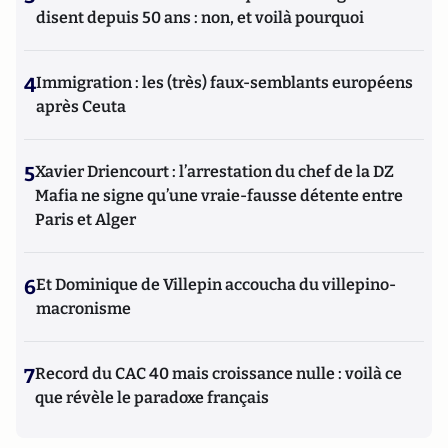
disent depuis 50 ans : non, et voilà pourquoi
4
Immigration : les (très) faux-semblants européens
après Ceuta
5
Xavier Driencourt : l’arrestation du chef de la DZ
Mafia ne signe qu’une vraie-fausse détente entre
Paris et Alger
6
Et Dominique de Villepin accoucha du villepino-
macronisme
7
Record du CAC 40 mais croissance nulle : voilà ce
que révèle le paradoxe français