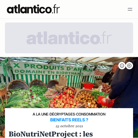
A LA UNE
›
DÉCRYPTAGES
›
CONSOMMATION
BIENFAITS REELS ?
25 octobre 2021
BioNutriNetProject : les