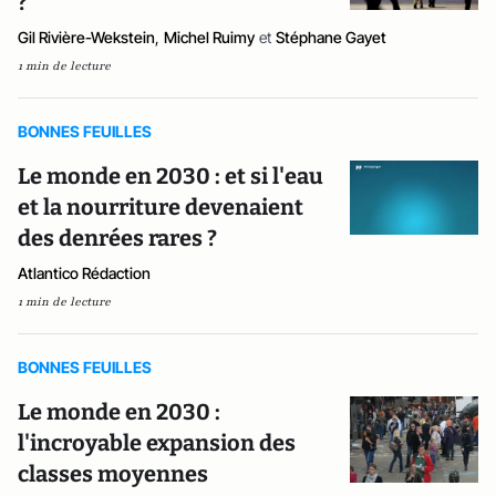
?
Gil Rivière-Wekstein
,
Michel Ruimy
et
Stéphane Gayet
1 min de lecture
BONNES FEUILLES
Le monde en 2030 : et si l'eau
et la nourriture devenaient
des denrées rares ?
Atlantico Rédaction
1 min de lecture
BONNES FEUILLES
Le monde en 2030 :
l'incroyable expansion des
classes moyennes