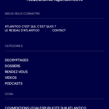
MIEUX NOUS CONNAITRE
ATLANTICO C'EST QUI, C'EST QUOI ?
/
LE RESEAU D'ATLANTICO
/
CONTACT
CATEGORIES
DECRYPTAGES
DOSSIERS
RENDEZ-VOUS
VIDEOS
PODCASTS
LEGAL
CGV
MENTIONS LEGALES
PUBLICITE SUR ATLANTICO