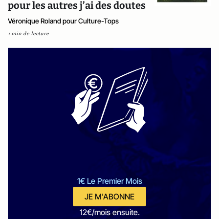
pour les autres j’ai des doutes
Véronique Roland pour Culture-Tops
1 min de lecture
1€ Le Premier Mois
JE M'ABONNE
12€/mois ensuite.