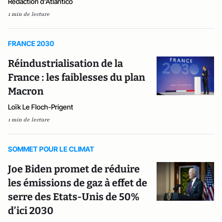
Rédaction d'Atlantico
1 min de lecture
FRANCE 2030
Réindustrialisation de la
France : les faiblesses du plan
Macron
Loïk Le Floch-Prigent
1 min de lecture
SOMMET POUR LE CLIMAT
Joe Biden promet de réduire
les émissions de gaz à effet de
serre des Etats-Unis de 50%
d’ici 2030