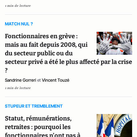
1 min de lecture
MATCH NUL ?
Fonctionnaires en grève :
mais au fait depuis 2008, qui
du secteur public ou du
secteur privé a été le plus affecté par la crise
?
Sandrine Gorreri
et
Vincent Touzé
1 min de lecture
STUPEUR ET TREMBLEMENT
Statut, rémunérations,
retraites : pourquoi les
fonctionnaires n’ont pas à