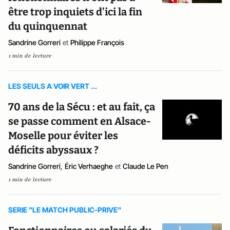
être trop inquiets d’ici la fin
du quinquennat
Sandrine Gorreri
et
Philippe François
1 min de lecture
LES SEULS A VOIR VERT ...
70 ans de la Sécu : et au fait, ça
se passe comment en Alsace-
Moselle pour éviter les
déficits abyssaux ?
Sandrine Gorreri
,
Éric Verhaeghe
et
Claude Le Pen
1 min de lecture
SERIE "LE MATCH PUBLIC-PRIVE"