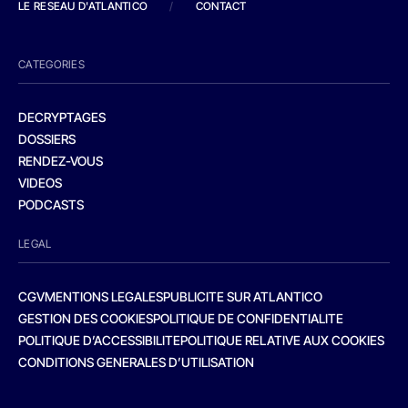
LE RESEAU D'ATLANTICO
/
CONTACT
CATEGORIES
DECRYPTAGES
DOSSIERS
RENDEZ-VOUS
VIDEOS
PODCASTS
LEGAL
CGV
MENTIONS LEGALES
PUBLICITE SUR ATLANTICO
GESTION DES COOKIES
POLITIQUE DE CONFIDENTIALITE
POLITIQUE D’ACCESSIBILITE
POLITIQUE RELATIVE AUX COOKIES
CONDITIONS GENERALES D’UTILISATION