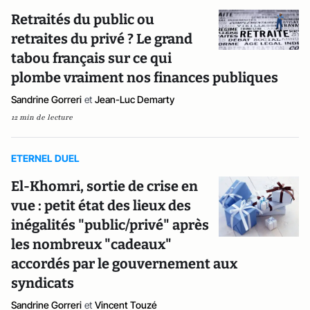
Retraités du public ou
retraites du privé ? Le grand
tabou français sur ce qui
plombe vraiment nos finances publiques
Sandrine Gorreri
et
Jean-Luc Demarty
12 min de lecture
ETERNEL DUEL
El-Khomri, sortie de crise en
vue : petit état des lieux des
inégalités "public/privé" après
les nombreux "cadeaux"
accordés par le gouvernement aux
syndicats
Sandrine Gorreri
et
Vincent Touzé