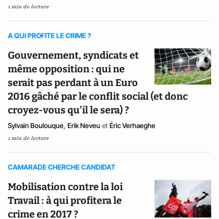
1 min de lecture
A QUI PROFITE LE CRIME ?
Gouvernement, syndicats et
même opposition : qui ne
serait pas perdant à un Euro
2016 gâché par le conflit social (et donc
croyez-vous qu’il le sera) ?
Sylvain Boulouque
,
Erik Neveu
et
Éric Verhaeghe
1 min de lecture
CAMARADE CHERCHE CANDIDAT
Mobilisation contre la loi
Travail : à qui profitera le
crime en 2017 ?