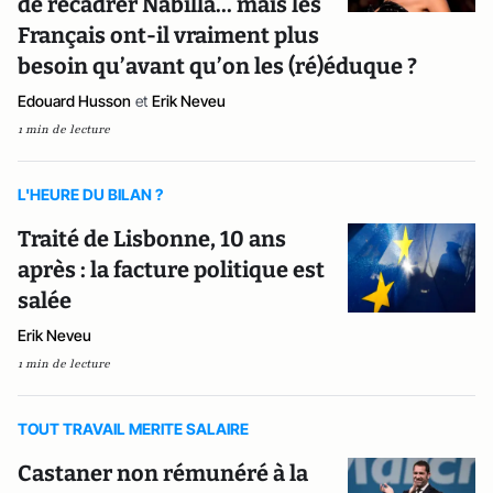
de recadrer Nabilla... mais les
Français ont-il vraiment plus
besoin qu’avant qu’on les (ré)éduque ?
Edouard Husson
et
Erik Neveu
1 min de lecture
L'HEURE DU BILAN ?
Traité de Lisbonne, 10 ans
après : la facture politique est
salée
Erik Neveu
1 min de lecture
TOUT TRAVAIL MERITE SALAIRE
Castaner non rémunéré à la