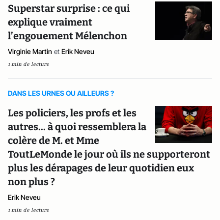
Superstar surprise : ce qui
explique vraiment
l’engouement Mélenchon
Virginie Martin
et
Erik Neveu
1 min de lecture
DANS LES URNES OU AILLEURS ?
Les policiers, les profs et les
autres... à quoi ressemblera la
colère de M. et Mme
ToutLeMonde le jour où ils ne supporteront
plus les dérapages de leur quotidien eux
non plus ?
Erik Neveu
1 min de lecture