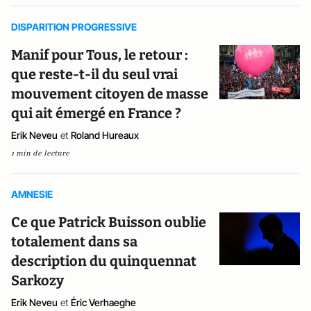
DISPARITION PROGRESSIVE
Manif pour Tous, le retour :
que reste-t-il du seul vrai
mouvement citoyen de masse
qui ait émergé en France ?
Erik Neveu
et
Roland Hureaux
1 min de lecture
AMNESIE
Ce que Patrick Buisson oublie
totalement dans sa
description du quinquennat
Sarkozy
Erik Neveu
et
Éric Verhaeghe