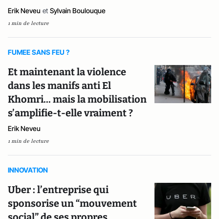
Erik Neveu
et
Sylvain Boulouque
1 min de lecture
FUMEE SANS FEU ?
Et maintenant la violence
dans les manifs anti El
Khomri... mais la mobilisation
s’amplifie-t-elle vraiment ?
Erik Neveu
1 min de lecture
INNOVATION
Uber : l’entreprise qui
sponsorise un “mouvement
social” de ses propres