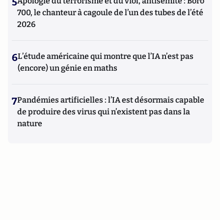
5
Apologie du terrorisme et du viol, antisémite : Boro
700, le chanteur à cagoule de l’un des tubes de l’été
2026
6
L’étude américaine qui montre que l’IA n’est pas
(encore) un génie en maths
7
Pandémies artificielles : l’IA est désormais capable
de produire des virus qui n’existent pas dans la
nature