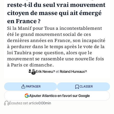
reste-t-il du seul vrai mouvement
citoyen de masse qui ait émergé
en France ?
Si la Manif pour Tous a incontestablement
été le grand mouvement social de ces
dernières années en France, son incapacité
à perdurer dans le temps après le vote de la
loi Taubira pose question, alors que le
mouvement se rassemble une nouvelle fois
à Paris ce dimanche.
Erik Neveu
et
Roland Hureaux
PARTAGER
CLASSER
Ajouter Atlantico en favori sur Google
Écoutez cet article
0:00min