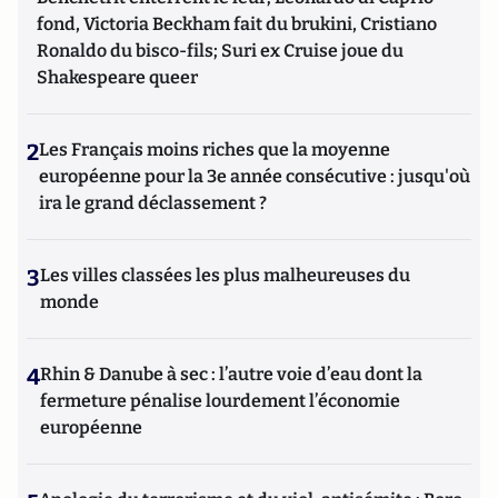
fond, Victoria Beckham fait du brukini, Cristiano
Ronaldo du bisco-fils; Suri ex Cruise joue du
Shakespeare queer
2
Les Français moins riches que la moyenne
européenne pour la 3e année consécutive : jusqu'où
ira le grand déclassement ?
3
Les villes classées les plus malheureuses du
monde
4
Rhin & Danube à sec : l’autre voie d’eau dont la
fermeture pénalise lourdement l’économie
européenne