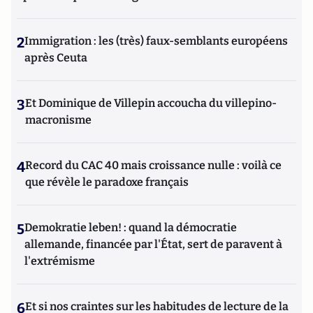
2
Immigration : les (très) faux-semblants européens
après Ceuta
3
Et Dominique de Villepin accoucha du villepino-
macronisme
4
Record du CAC 40 mais croissance nulle : voilà ce
que révèle le paradoxe français
5
Demokratie leben! : quand la démocratie
allemande, financée par l'État, sert de paravent à
l'extrémisme
6
Et si nos craintes sur les habitudes de lecture de la