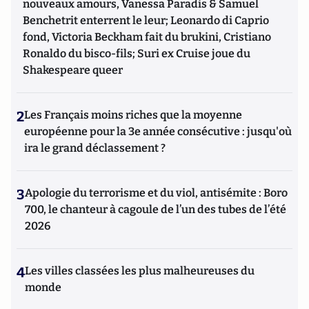
nouveaux amours, Vanessa Paradis & Samuel
Benchetrit enterrent le leur; Leonardo di Caprio
fond, Victoria Beckham fait du brukini, Cristiano
Ronaldo du bisco-fils; Suri ex Cruise joue du
Shakespeare queer
2
Les Français moins riches que la moyenne
européenne pour la 3e année consécutive : jusqu'où
ira le grand déclassement ?
3
Apologie du terrorisme et du viol, antisémite : Boro
700, le chanteur à cagoule de l’un des tubes de l’été
2026
4
Les villes classées les plus malheureuses du
monde