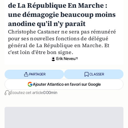
de La République En Marche :
une démagogie beaucoup moins
anodine qu’il n’y paraît
Christophe Castaner ne sera pas rémunéré
pour ses nouvelles fonctions de délégué
général de La République en Marche. Et
c'est loin d'être bon signe.
Erik Neveu
PARTAGER
CLASSER
Ajouter Atlantico en favori sur Google
Écoutez cet article
0:00min