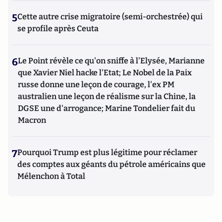
5
Cette autre crise migratoire (semi-orchestrée) qui
se profile après Ceuta
6
Le Point révèle ce qu'on sniffe à l'Elysée, Marianne
que Xavier Niel hacke l'Etat; Le Nobel de la Paix
russe donne une leçon de courage, l'ex PM
australien une leçon de réalisme sur la Chine, la
DGSE une d'arrogance; Marine Tondelier fait du
Macron
7
Pourquoi Trump est plus légitime pour réclamer
des comptes aux géants du pétrole américains que
Mélenchon à Total