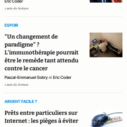
Eric Coder
1 min de lecture
ESPOIR
"Un changement de
paradigme" ?
L'immunothérapie pourrait
être le remède tant attendu
contre le cancer
Pascal-Emmanuel Gobry
et
Eric Coder
1 min de lecture
ARGENT FACILE ?
Prêts entre particuliers sur
Internet : les pièges à éviter