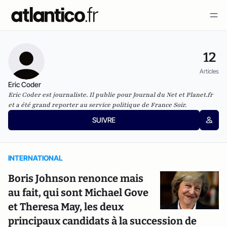
12
Articles
Eric Coder
Eric Coder est journaliste. Il publie pour Journal du Net et Planet.fr
et a été grand reporter au service politique de
France Soir
.
SUIVRE
INTERNATIONAL
Boris Johnson renonce mais
au fait, qui sont Michael Gove
et Theresa May, les deux
principaux candidats à la succession de