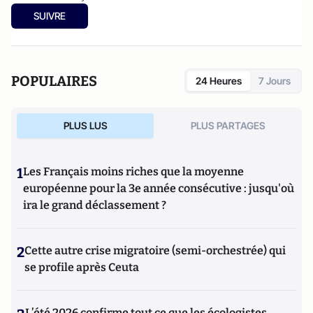
SUIVRE
POPULAIRES
24 Heures
7 Jours
PLUS LUS
PLUS PARTAGES
1
Les Français moins riches que la moyenne
européenne pour la 3e année consécutive : jusqu'où
ira le grand déclassement ?
2
Cette autre crise migratoire (semi-orchestrée) qui
se profile après Ceuta
L’été 2026 confirme tout ce que les écologistes