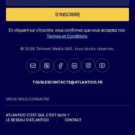
S'INSCRIRE
En cliquant sur s'inscrire, vous confirmez que vous acceptez nos
Termes et Conditions
© 2026 Talmont Media SAS. tous droits réservés.
TOUSLESCONTACTS@ATLANTICO.FR
MIEUX NOUS CONNAITRE
ATLANTICO C'EST QUI, C'EST QUOI ?
/
LE RESEAU D'ATLANTICO
/
CONTACT