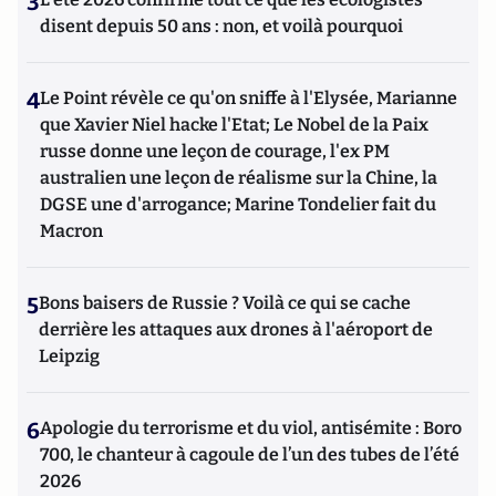
3
disent depuis 50 ans : non, et voilà pourquoi
4
Le Point révèle ce qu'on sniffe à l'Elysée, Marianne
que Xavier Niel hacke l'Etat; Le Nobel de la Paix
russe donne une leçon de courage, l'ex PM
australien une leçon de réalisme sur la Chine, la
DGSE une d'arrogance; Marine Tondelier fait du
Macron
5
Bons baisers de Russie ? Voilà ce qui se cache
derrière les attaques aux drones à l'aéroport de
Leipzig
6
Apologie du terrorisme et du viol, antisémite : Boro
700, le chanteur à cagoule de l’un des tubes de l’été
2026