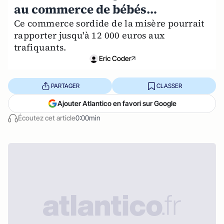
au commerce de bébés…
Ce commerce sordide de la misère pourrait
rapporter jusqu'à 12 000 euros aux
trafiquants.
Eric Coder
PARTAGER
CLASSER
Ajouter Atlantico en favori sur Google
Écoutez cet article
0:00min