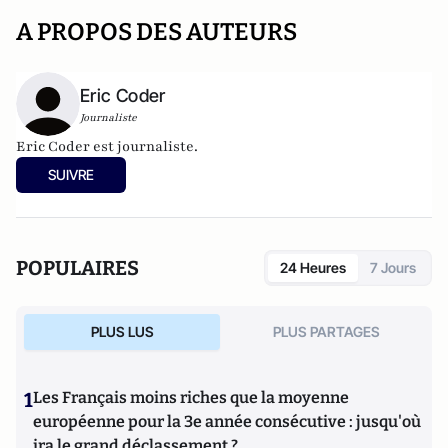
A PROPOS DES AUTEURS
Eric Coder
Journaliste
Eric Coder est journaliste.
SUIVRE
POPULAIRES
24 Heures
7 Jours
PLUS LUS
PLUS PARTAGES
1
Les Français moins riches que la moyenne
européenne pour la 3e année consécutive : jusqu'où
ira le grand déclassement ?