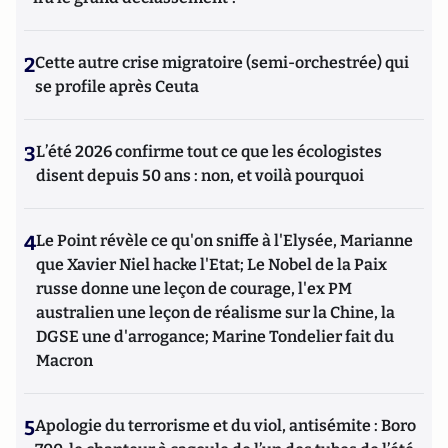
2
Cette autre crise migratoire (semi-orchestrée) qui
se profile après Ceuta
3
L’été 2026 confirme tout ce que les écologistes
disent depuis 50 ans : non, et voilà pourquoi
4
Le Point révèle ce qu'on sniffe à l'Elysée, Marianne
que Xavier Niel hacke l'Etat; Le Nobel de la Paix
russe donne une leçon de courage, l'ex PM
australien une leçon de réalisme sur la Chine, la
DGSE une d'arrogance; Marine Tondelier fait du
Macron
5
Apologie du terrorisme et du viol, antisémite : Boro