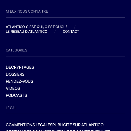
MIEUX NOUS CONNAITRE
ATLANTICO C'EST QUI, C'EST QUOI ?
/
LE RESEAU D'ATLANTICO
/
CONTACT
CATEGORIES
DECRYPTAGES
DOSSIERS
RENDEZ-VOUS
VIDEOS
PODCASTS
LEGAL
CGV
MENTIONS LEGALES
PUBLICITE SUR ATLANTICO