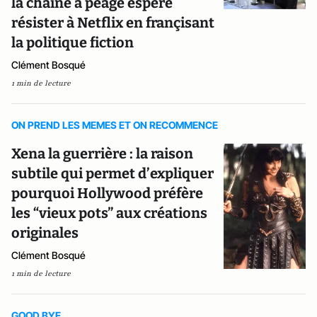
la chaîne à péage espère
résister à Netflix en françisant
la politique fiction
Clément Bosqué
1 min de lecture
ON PREND LES MEMES ET ON RECOMMENCE
Xena la guerrière : la raison
subtile qui permet d’expliquer
pourquoi Hollywood préfère
les “vieux pots” aux créations
originales
Clément Bosqué
1 min de lecture
GOOD BYE