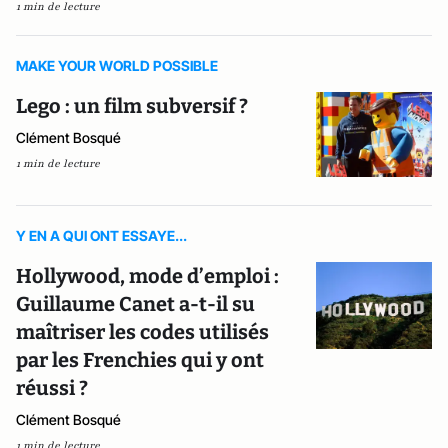
1 min de lecture
MAKE YOUR WORLD POSSIBLE
Lego : un film subversif ?
Clément Bosqué
1 min de lecture
Y EN A QUI ONT ESSAYE...
Hollywood, mode d’emploi :
Guillaume Canet a-t-il su
maîtriser les codes utilisés
par les Frenchies qui y ont
réussi ?
Clément Bosqué
1 min de lecture