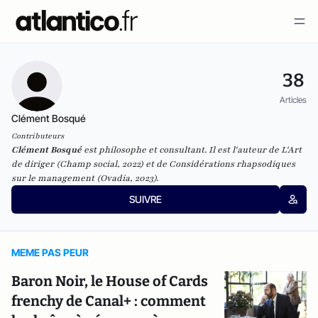
38
Articles
Clément Bosqué
Contributeurs
Clément Bosqué
est philosophe et consultant. Il est l'auteur de
L'Art
de diriger
(Champ social, 2022) et de
Considérations rhapsodiques
sur le management
(Ovadia, 2023).
SUIVRE
MEME PAS PEUR
Baron Noir, le House of Cards
frenchy de Canal+ : comment