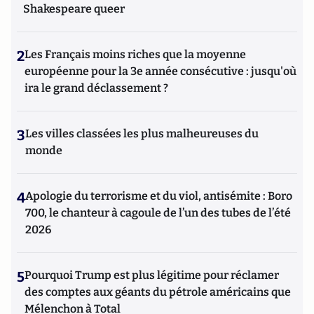
Shakespeare queer
2
Les Français moins riches que la moyenne
européenne pour la 3e année consécutive : jusqu'où
ira le grand déclassement ?
3
Les villes classées les plus malheureuses du
monde
4
Apologie du terrorisme et du viol, antisémite : Boro
700, le chanteur à cagoule de l’un des tubes de l’été
2026
5
Pourquoi Trump est plus légitime pour réclamer
des comptes aux géants du pétrole américains que
Mélenchon à Total