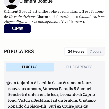
Clément Bosqué
Clément Bosqué
est philosophe et consultant. Il est l'auteur
de
L'Art de diriger
(Champ social, 2022) et de
Considérations
rhapsodiques sur le management
(Ovadia, 2023).
SUIVRE
POPULAIRES
24 Heures
7 Jours
PLUS LUS
PLUS PARTAGES
1
Jean Dujardin & Laetitia Casta étrennent leurs
nouveaux amours, Vanessa Paradis & Samuel
Benchetrit enterrent le leur; Leonardo di Caprio
fond, Victoria Beckham fait du brukini, Cristiano
Ronaldo du bisco-fils; Suri ex Cruise joue du