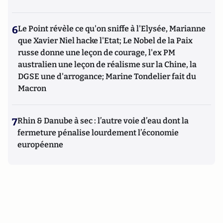
6
Le Point révèle ce qu'on sniffe à l'Elysée, Marianne
que Xavier Niel hacke l'Etat; Le Nobel de la Paix
russe donne une leçon de courage, l'ex PM
australien une leçon de réalisme sur la Chine, la
DGSE une d'arrogance; Marine Tondelier fait du
Macron
7
Rhin & Danube à sec : l’autre voie d’eau dont la
fermeture pénalise lourdement l’économie
européenne