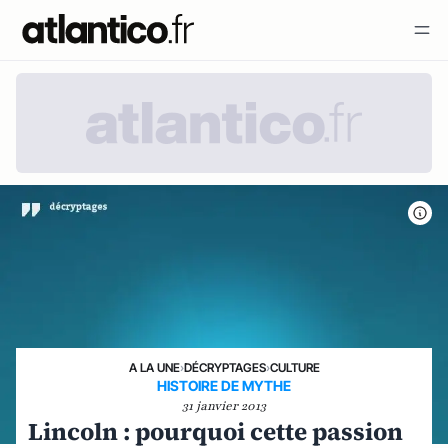
A LA UNE
›
DÉCRYPTAGES
›
CULTURE
HISTOIRE DE MYTHE
31 janvier 2013
Lincoln : pourquoi cette passion