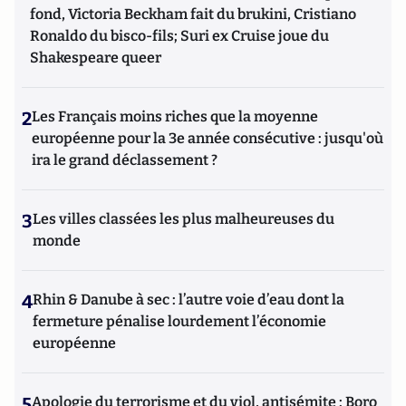
fond, Victoria Beckham fait du brukini, Cristiano
Ronaldo du bisco-fils; Suri ex Cruise joue du
Shakespeare queer
2
Les Français moins riches que la moyenne
européenne pour la 3e année consécutive : jusqu'où
ira le grand déclassement ?
3
Les villes classées les plus malheureuses du
monde
4
Rhin & Danube à sec : l’autre voie d’eau dont la
fermeture pénalise lourdement l’économie
européenne
5
Apologie du terrorisme et du viol, antisémite : Boro