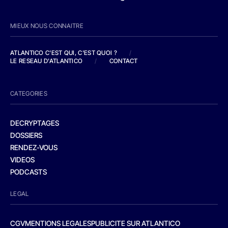
MIEUX NOUS CONNAITRE
ATLANTICO C'EST QUI, C'EST QUOI ?
/
LE RESEAU D'ATLANTICO
/
CONTACT
CATEGORIES
DECRYPTAGES
DOSSIERS
RENDEZ-VOUS
VIDEOS
PODCASTS
LEGAL
CGV
MENTIONS LEGALES
PUBLICITE SUR ATLANTICO