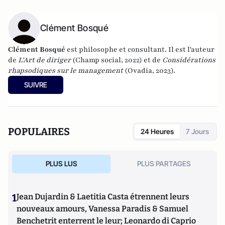
Clément Bosqué
Clément Bosqué
est philosophe et consultant. Il est l'auteur
de
L'Art de diriger
(Champ social, 2022) et de
Considérations
rhapsodiques sur le management
(Ovadia, 2023).
SUIVRE
POPULAIRES
24 Heures
7 Jours
PLUS LUS
PLUS PARTAGES
1
Jean Dujardin & Laetitia Casta étrennent leurs
nouveaux amours, Vanessa Paradis & Samuel
Benchetrit enterrent le leur; Leonardo di Caprio