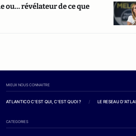
sme ou… révélateur de ce que
MIEUX NOUS CONNAITRE
ATLANTICO C'EST QUI, C'EST QUOI ?
/
LE RESEAU D'ATL
CATEGORIES