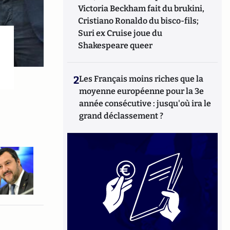
Victoria Beckham fait du brukini,
Cristiano Ronaldo du bisco-fils;
Suri ex Cruise joue du
Shakespeare queer
2
Les Français moins riches que la
moyenne européenne pour la 3e
année consécutive : jusqu'où ira le
grand déclassement ?