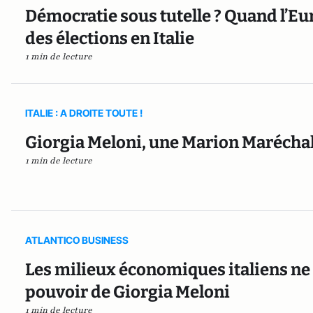
Démocratie sous tutelle ? Quand l’
des élections en Italie
1 min de lecture
ITALIE : A DROITE TOUTE !
Giorgia Meloni, une Marion Maréchal
1 min de lecture
ATLANTICO BUSINESS
Les milieux économiques italiens ne 
pouvoir de Giorgia Meloni
1 min de lecture