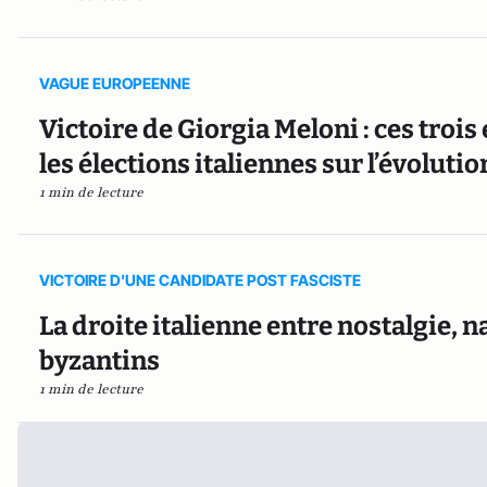
VAGUE EUROPEENNE
Victoire de Giorgia Meloni : ces tro
les élections italiennes sur l’évolu
1 min de lecture
VICTOIRE D'UNE CANDIDATE POST FASCISTE
La droite italienne entre nostalgie, 
byzantins
1 min de lecture