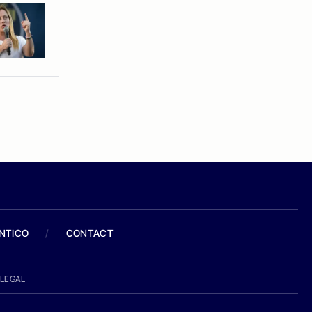
ANTICO
/
CONTACT
LEGAL