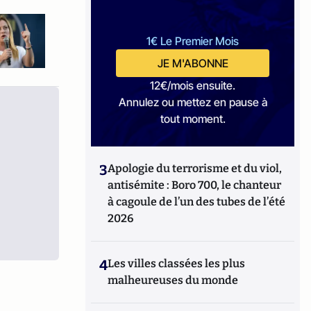
1€ Le Premier Mois
JE M'ABONNE
12€/mois ensuite.
Annulez ou mettez en pause à
tout moment.
3
Apologie du terrorisme et du viol,
antisémite : Boro 700, le chanteur
à cagoule de l’un des tubes de l’été
2026
4
Les villes classées les plus
malheureuses du monde