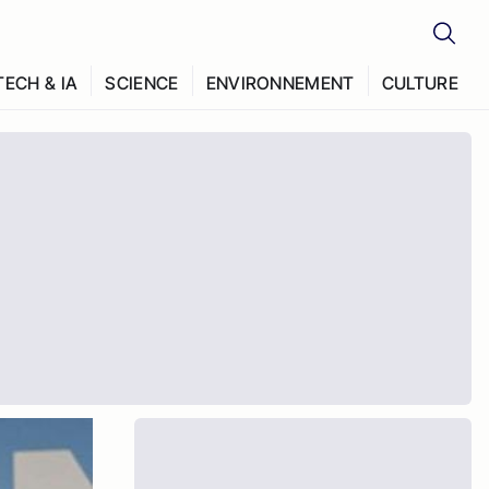
TECH & IA
SCIENCE
ENVIRONNEMENT
CULTURE