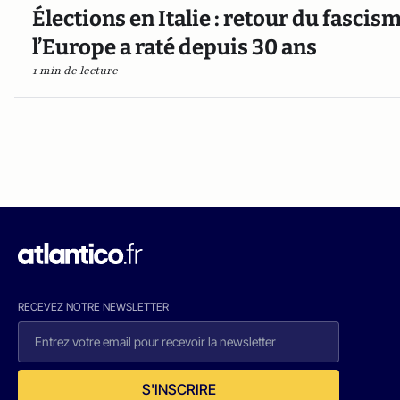
Élections en Italie : retour du fasci
l’Europe a raté depuis 30 ans
1 min de lecture
RECEVEZ NOTRE NEWSLETTER
S'INSCRIRE