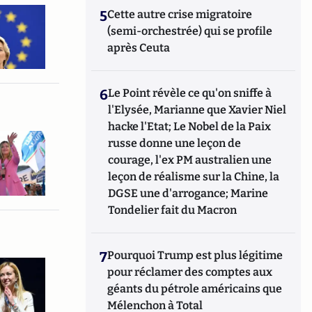
5
Cette autre crise migratoire
(semi-orchestrée) qui se profile
après Ceuta
6
Le Point révèle ce qu'on sniffe à
l'Elysée, Marianne que Xavier Niel
hacke l'Etat; Le Nobel de la Paix
russe donne une leçon de
courage, l'ex PM australien une
leçon de réalisme sur la Chine, la
DGSE une d'arrogance; Marine
Tondelier fait du Macron
7
Pourquoi Trump est plus légitime
pour réclamer des comptes aux
géants du pétrole américains que
Mélenchon à Total