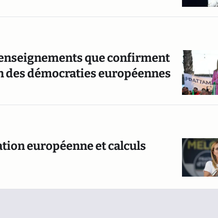
is enseignements que confirment
tion des démocraties européennes
nation européenne et calculs