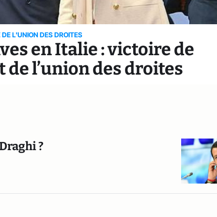
 DE L'UNION DES DROITES
ves en Italie : victoire de
t de l’union des droites
 Draghi ?