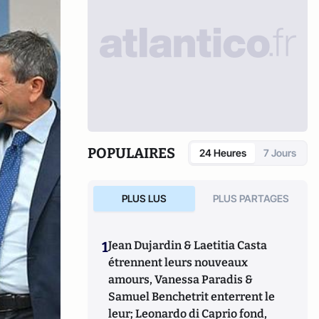
POPULAIRES
24 Heures
7 Jours
PLUS LUS
PLUS PARTAGES
1
Jean Dujardin & Laetitia Casta
étrennent leurs nouveaux
amours, Vanessa Paradis &
Samuel Benchetrit enterrent le
leur; Leonardo di Caprio fond,