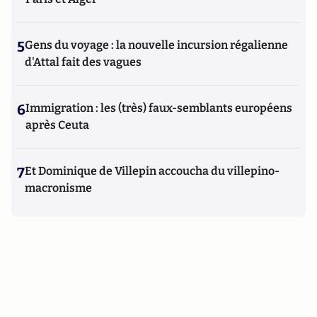
5
Gens du voyage : la nouvelle incursion régalienne
d'Attal fait des vagues
6
Immigration : les (très) faux-semblants européens
après Ceuta
7
Et Dominique de Villepin accoucha du villepino-
macronisme