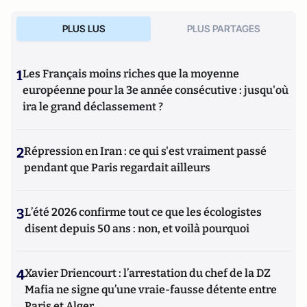
PLUS LUS
PLUS PARTAGES
1
Les Français moins riches que la moyenne
européenne pour la 3e année consécutive : jusqu'où
ira le grand déclassement ?
2
Répression en Iran : ce qui s'est vraiment passé
pendant que Paris regardait ailleurs
3
L’été 2026 confirme tout ce que les écologistes
disent depuis 50 ans : non, et voilà pourquoi
4
Xavier Driencourt : l’arrestation du chef de la DZ
Mafia ne signe qu’une vraie-fausse détente entre
Paris et Alger