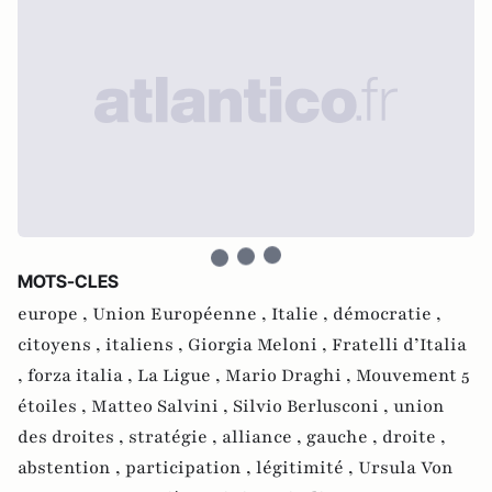
MOTS-CLES
europe ,
Union Européenne ,
Italie ,
démocratie ,
citoyens ,
italiens ,
Giorgia Meloni ,
Fratelli d’Italia
,
forza italia ,
La Ligue ,
Mario Draghi ,
Mouvement 5
étoiles ,
Matteo Salvini ,
Silvio Berlusconi ,
union
des droites ,
stratégie ,
alliance ,
gauche ,
droite ,
abstention ,
participation ,
légitimité ,
Ursula Von