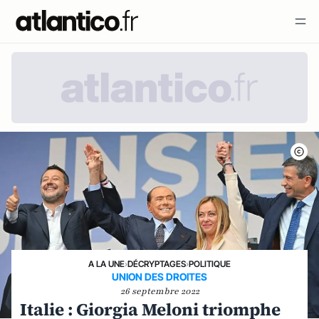
A LA UNE
›
DÉCRYPTAGES
›
POLITIQUE
UNION DES DROITES
26 septembre 2022
Italie : Giorgia Meloni triomphe