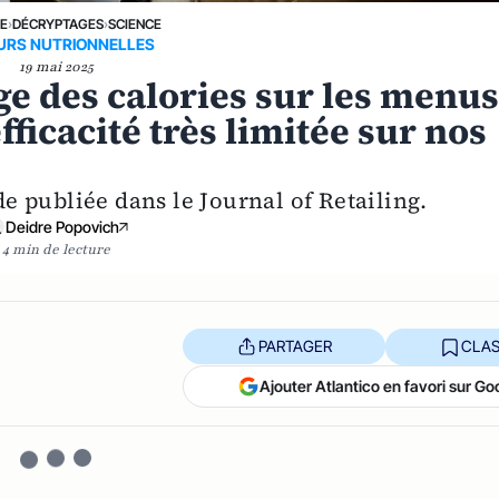
NE
›
DÉCRYPTAGES
›
SCIENCE
URS NUTRIONNELLES
19 mai 2025
ge des calories sur les menu
fficacité très limitée sur nos
e publiée dans le Journal of Retailing.
Deidre Popovich
4 min de lecture
PARTAGER
CLAS
Ajouter Atlantico en favori sur Go