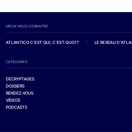
MIEUX NOUS CONNAITRE
ATLANTICO C'EST QUI, C'EST QUOI ?
/
LE RESEAU D'ATL
CATEGORIES
DECRYPTAGES
DOSSIERS
RENDEZ-VOUS
VIDEOS
PODCASTS