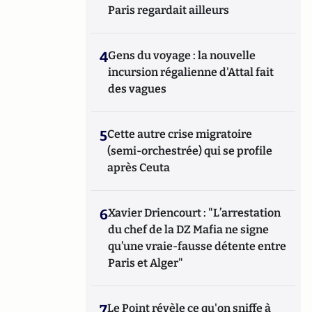
Paris regardait ailleurs
4
Gens du voyage : la nouvelle
incursion régalienne d'Attal fait
des vagues
5
Cette autre crise migratoire
(semi-orchestrée) qui se profile
après Ceuta
6
Xavier Driencourt : "L’arrestation
du chef de la DZ Mafia ne signe
qu’une vraie-fausse détente entre
Paris et Alger"
7
Le Point révèle ce qu'on sniffe à