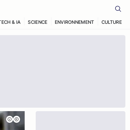
TECH & IA
SCIENCE
ENVIRONNEMENT
CULTURE