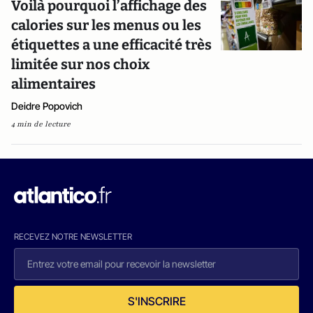
Voilà pourquoi l’affichage des
calories sur les menus ou les
étiquettes a une efficacité très
limitée sur nos choix
alimentaires
Deidre Popovich
4 min de lecture
RECEVEZ NOTRE NEWSLETTER
S'INSCRIRE