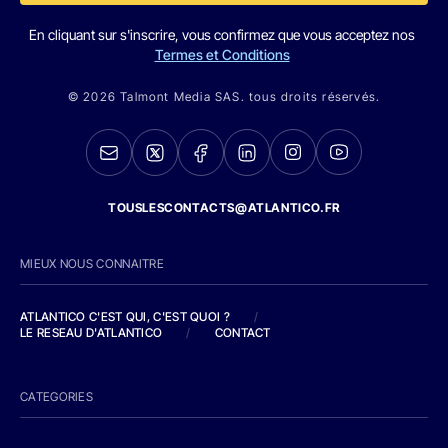
En cliquant sur s'inscrire, vous confirmez que vous acceptez nos
Termes et Conditions
© 2026 Talmont Media SAS. tous droits réservés.
TOUSLESCONTACTS@ATLANTICO.FR
MIEUX NOUS CONNAITRE
ATLANTICO C'EST QUI, C'EST QUOI ?
/
LE RESEAU D'ATLANTICO
/
CONTACT
CATEGORIES