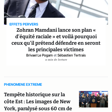
EFFETS PERVERS
Zohran Mamdani lance son plan «
d’équité raciale » et voilà pourquoi
ceux qu’il prétend défendre en seront
les principales victimes
Brivael Le Pogam
et
Sébastien Tertrais
11 min de lecture
PHENOMENE EXTREME
Tempête historique sur la
côte Est : Les images de New
York, paralysé sous 60 cm de