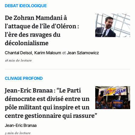
DEBAT IDEOLOGIQUE
De Zohran Mamdani à
l’attaque de l’île d’Oléron :
l’ère des ravages du
décolonialisme
Chantal Delsol
,
Karim Maloum
et
Jean Szlamowicz
18 min de lecture
CLIVAGE PROFOND
Jean-Eric Branaa : “Le Parti
démocrate est divisé entre un
pôle militant qui inspire et un
centre gestionnaire qui rassure”
Jean-Eric Branaa
5 min de lecture