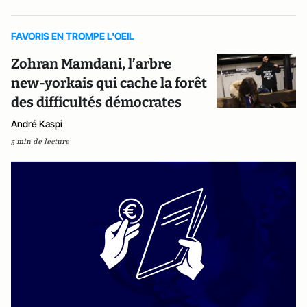
FAVORIS EN TROMPE L'OEIL
Zohran Mamdani, l’arbre
new-yorkais qui cache la forêt
des difficultés démocrates
André Kaspi
5 min de lecture