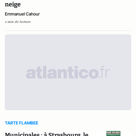
neige
Emmanuel Cahour
2 min de lecture
TARTE FLAMBEE
Municipales : à Strasbourg, le