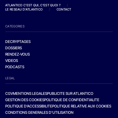
ATLANTICO C'EST QUI, C'EST QUOI ?
/
LE RESEAU D'ATLANTICO
/
CONTACT
CATEGORIES
DECRYPTAGES
DOSSIERS
RENDEZ-VOUS
VIDEOS
PODCASTS
LEGAL
CGV
MENTIONS LEGALES
PUBLICITE SUR ATLANTICO
GESTION DES COOKIES
POLITIQUE DE CONFIDENTIALITE
POLITIQUE D’ACCESSIBILITE
POLITIQUE RELATIVE AUX COOKIES
CONDITIONS GENERALES D’UTILISATION