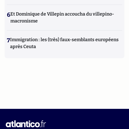
6
Et Dominique de Villepin accoucha du villepino-
macronisme
7
Immigration : les (très) faux-semblants européens
après Ceuta