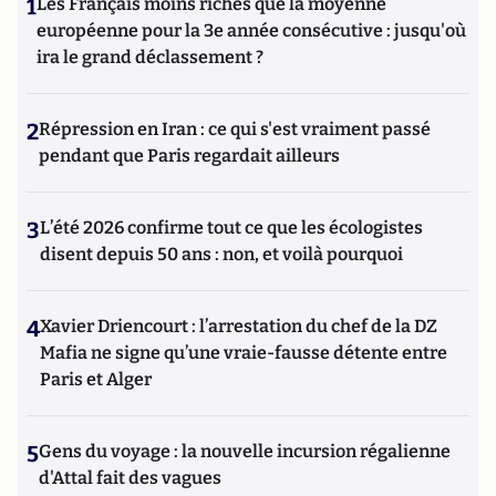
1
Les Français moins riches que la moyenne
européenne pour la 3e année consécutive : jusqu'où
ira le grand déclassement ?
2
Répression en Iran : ce qui s'est vraiment passé
pendant que Paris regardait ailleurs
3
L’été 2026 confirme tout ce que les écologistes
disent depuis 50 ans : non, et voilà pourquoi
4
Xavier Driencourt : l’arrestation du chef de la DZ
Mafia ne signe qu’une vraie-fausse détente entre
Paris et Alger
5
Gens du voyage : la nouvelle incursion régalienne
d'Attal fait des vagues