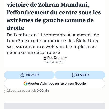
victoire de Zohran Mamdani,
l’effondrement du centre sous les
extrêmes de gauche comme de
droite
De l’ombre du 11 septembre à la montée de
l’extrême droite numérique, les États-Unis
se fissurent entre wokisme triomphant et
néonazisme décomplexé.
Rod Dreher
5 min de lecture
PARTAGER
CLASSER
Ajouter Atlantico en favori sur Google
Écoutez cet article
0:00min