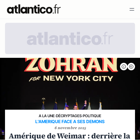
A LA UNE
›
DÉCRYPTAGES
›
POLITIQUE
L’AMERIQUE FACE A SES DEMONS
6 novembre 2025
Amérique de Weimar : derrière la