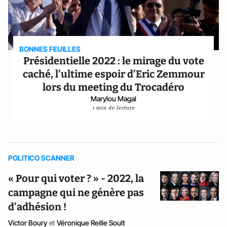
BONNES FEUILLES
Présidentielle 2022 : le mirage du vote
caché, l’ultime espoir d’Eric Zemmour
lors du meeting du Trocadéro
Marylou Magal
1 min de lecture
POLITICO SCANNER
« Pour qui voter ? » - 2022, la
campagne qui ne génère pas
d’adhésion !
Victor Boury
et
Véronique Reille Soult