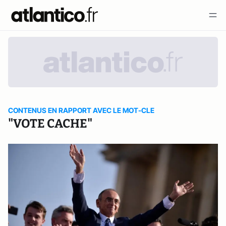
CONTENUS EN RAPPORT AVEC LE MOT-CLE
"VOTE CACHE"