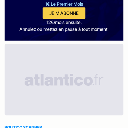
1€ Le Premier Mois
JE M'ABONNE
12€/mois ensuite.
Annulez ou mettez en pause à tout moment.
POLITICO SCANNER