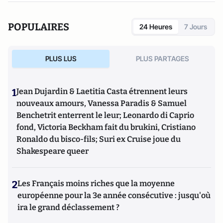
POPULAIRES
24 Heures
7 Jours
PLUS LUS
PLUS PARTAGES
1
Jean Dujardin & Laetitia Casta étrennent leurs
nouveaux amours, Vanessa Paradis & Samuel
Benchetrit enterrent le leur; Leonardo di Caprio
fond, Victoria Beckham fait du brukini, Cristiano
Ronaldo du bisco-fils; Suri ex Cruise joue du
Shakespeare queer
2
Les Français moins riches que la moyenne
européenne pour la 3e année consécutive : jusqu'où
ira le grand déclassement ?