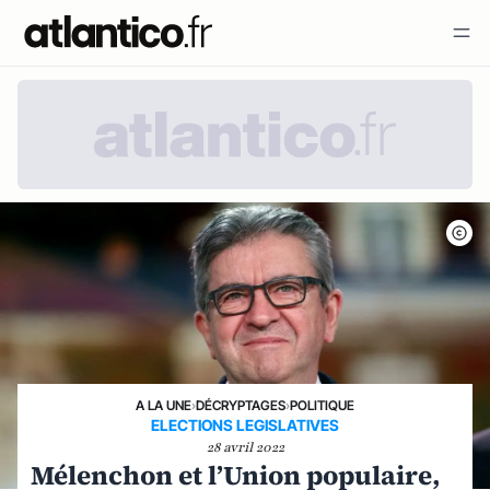
A LA UNE
›
DÉCRYPTAGES
›
POLITIQUE
ELECTIONS LEGISLATIVES
28 avril 2022
Mélenchon et l’Union populaire,