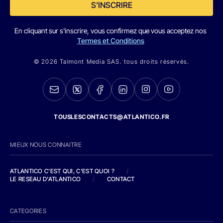
S'INSCRIRE
En cliquant sur s'inscrire, vous confirmez que vous acceptez nos
Termes et Conditions
© 2026 Talmont Media SAS. tous droits réservés.
TOUSLESCONTACTS@ATLANTICO.FR
MIEUX NOUS CONNAITRE
ATLANTICO C'EST QUI, C'EST QUOI ?
/
LE RESEAU D'ATLANTICO
/
CONTACT
CATEGORIES