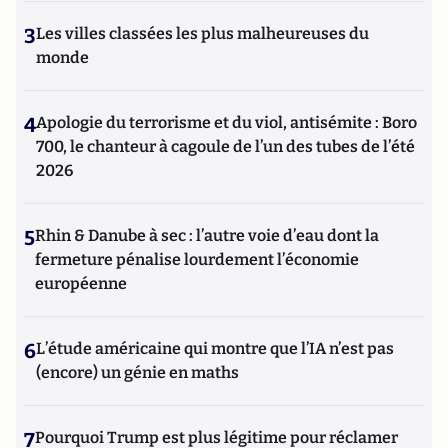
3
Les villes classées les plus malheureuses du
monde
4
Apologie du terrorisme et du viol, antisémite : Boro
700, le chanteur à cagoule de l’un des tubes de l’été
2026
5
Rhin & Danube à sec : l’autre voie d’eau dont la
fermeture pénalise lourdement l’économie
européenne
6
L’étude américaine qui montre que l’IA n’est pas
(encore) un génie en maths
7
Pourquoi Trump est plus légitime pour réclamer