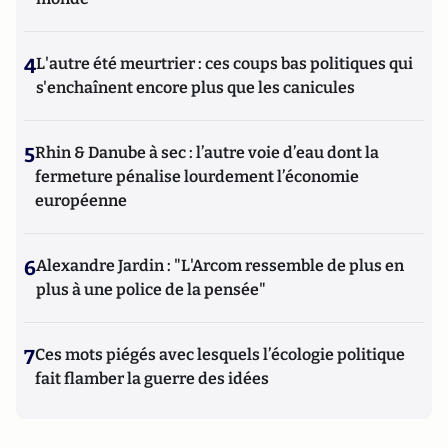
4
L'autre été meurtrier : ces coups bas politiques qui
s'enchaînent encore plus que les canicules
5
Rhin & Danube à sec : l’autre voie d’eau dont la
fermeture pénalise lourdement l’économie
européenne
6
Alexandre Jardin : "L'Arcom ressemble de plus en
plus à une police de la pensée"
7
Ces mots piégés avec lesquels l’écologie politique
fait flamber la guerre des idées