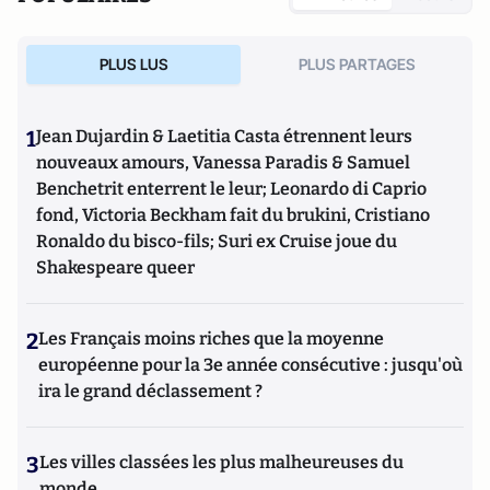
PLUS LUS
PLUS PARTAGES
1
Jean Dujardin & Laetitia Casta étrennent leurs
nouveaux amours, Vanessa Paradis & Samuel
Benchetrit enterrent le leur; Leonardo di Caprio
fond, Victoria Beckham fait du brukini, Cristiano
Ronaldo du bisco-fils; Suri ex Cruise joue du
Shakespeare queer
2
Les Français moins riches que la moyenne
européenne pour la 3e année consécutive : jusqu'où
ira le grand déclassement ?
3
Les villes classées les plus malheureuses du
monde