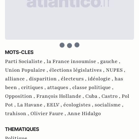
MOTS-CLES
Parti Socialiste ,
la France insoumise ,
gauche ,
Union Populaire ,
élections législatives ,
NUPES ,
alliance ,
disparition ,
électeurs ,
idéologie ,
has
been ,
critiques ,
attaques ,
classe politique ,
Opposition ,
François Hollande ,
Cuba ,
Castro ,
Pol
Pot ,
La Havane ,
EELV ,
écologistes ,
socialisme ,
trahison ,
Olivier Faure ,
Anne Hidalgo
THEMATIQUES
Politique