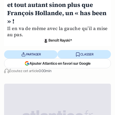
et tout autant sinon plus que
François Hollande, un « has been
» !
Il en va de même avec la gauche qu’il a mise
au pas.
Benoît Rayski
PARTAGER
CLASSER
Ajouter Atlantico en favori sur Google
Écoutez cet article
0:00min