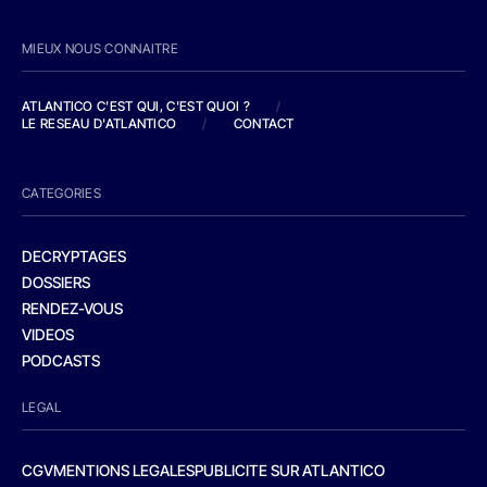
MIEUX NOUS CONNAITRE
ATLANTICO C'EST QUI, C'EST QUOI ?
/
LE RESEAU D'ATLANTICO
/
CONTACT
CATEGORIES
DECRYPTAGES
DOSSIERS
RENDEZ-VOUS
VIDEOS
PODCASTS
LEGAL
CGV
MENTIONS LEGALES
PUBLICITE SUR ATLANTICO