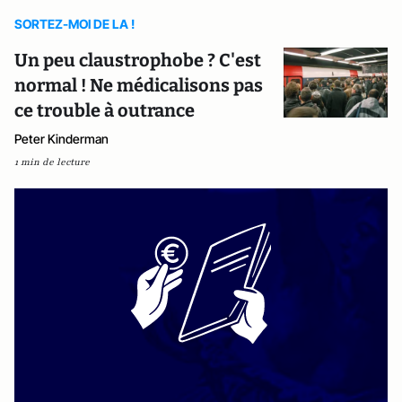
SORTEZ-MOI DE LA !
Un peu claustrophobe ? C'est
normal ! Ne médicalisons pas
ce trouble à outrance
Peter Kinderman
1 min de lecture