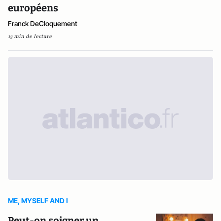
européens
Franck DeCloquement
13 min de lecture
ME, MYSELF AND I
Peut-on soigner un