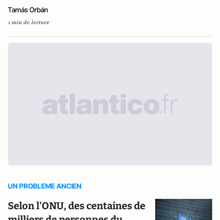
Tamás Orbán
1 min de lecture
UN PROBLEME ANCIEN
Selon l'ONU, des centaines de
milliers de personnes du