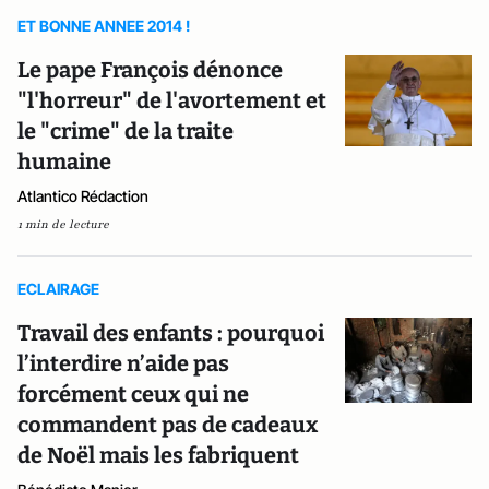
ET BONNE ANNEE 2014 !
Le pape François dénonce
"l'horreur" de l'avortement et
le "crime" de la traite
humaine
Atlantico Rédaction
1 min de lecture
ECLAIRAGE
Travail des enfants : pourquoi
l’interdire n’aide pas
forcément ceux qui ne
commandent pas de cadeaux
de Noël mais les fabriquent