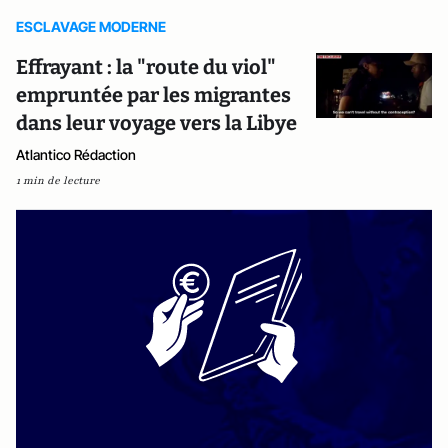
ESCLAVAGE MODERNE
Effrayant : la "route du viol"
empruntée par les migrantes
dans leur voyage vers la Libye
Atlantico Rédaction
1 min de lecture