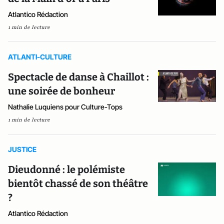
Atlantico Rédaction
1 min de lecture
ATLANTI-CULTURE
Spectacle de danse à Chaillot :
une soirée de bonheur
Nathalie Luquiens pour Culture-Tops
1 min de lecture
JUSTICE
Dieudonné : le polémiste
bientôt chassé de son théâtre
?
Atlantico Rédaction