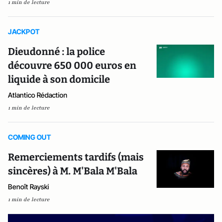
1 min de lecture
JACKPOT
Dieudonné : la police
découvre 650 000 euros en
liquide à son domicile
Atlantico Rédaction
1 min de lecture
COMING OUT
Remerciements tardifs (mais
sincères) à M. M'Bala M'Bala
Benoît Rayski
1 min de lecture