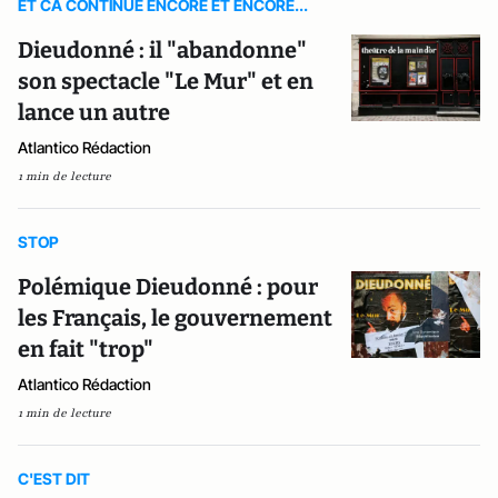
ET CA CONTINUE ENCORE ET ENCORE...
Dieudonné : il "abandonne"
son spectacle "Le Mur" et en
lance un autre
Atlantico Rédaction
1 min de lecture
STOP
Polémique Dieudonné : pour
les Français, le gouvernement
en fait "trop"
Atlantico Rédaction
1 min de lecture
C'EST DIT