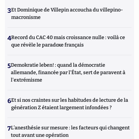
3
Et Dominique de Villepin accoucha du villepino-
macronisme
4
Record du CAC 40 mais croissance nulle : voilà ce
que révèle le paradoxe français
5
Demokratie leben! : quand la démocratie
allemande, financée par l'État, sert de paravent à
l'extrémisme
6
Et si nos craintes sur les habitudes de lecture de la
génération Z étaient largement infondées ?
7
L’anesthésie sur mesure : les facteurs qui changent
tout avant une opération