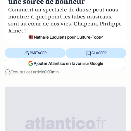
une soirée de bonheur
Comment un spectacle de danse peut nous
montrer à quel point les tubes musicaux
sont au cœur de nos vies. Chapeau, Philippe
Jamet !
Nathalie Luquiens pour Culture-Tops
PARTAGER
CLASSER
Ajouter Atlantico en favori sur Google
Écoutez cet article
0:00min