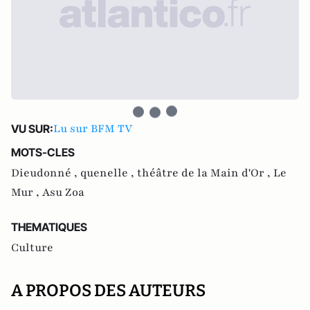
Lu sur BFM TV
VU SUR:
MOTS-CLES
Dieudonné ,
quenelle ,
théâtre de la Main d'Or ,
Le
Mur ,
Asu Zoa
THEMATIQUES
Culture
A PROPOS DES AUTEURS