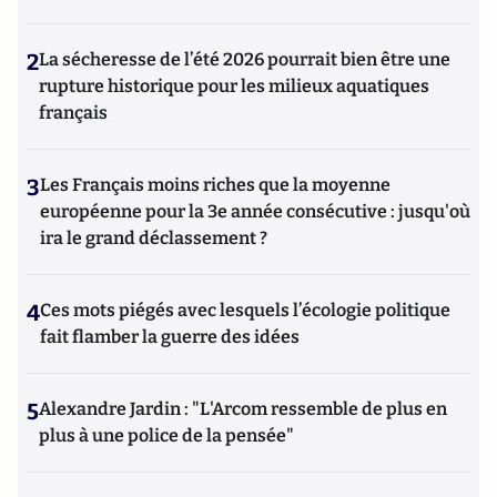
2
La sécheresse de l’été 2026 pourrait bien être une
rupture historique pour les milieux aquatiques
français
3
Les Français moins riches que la moyenne
européenne pour la 3e année consécutive : jusqu'où
ira le grand déclassement ?
4
Ces mots piégés avec lesquels l’écologie politique
fait flamber la guerre des idées
5
Alexandre Jardin : "L'Arcom ressemble de plus en
plus à une police de la pensée"