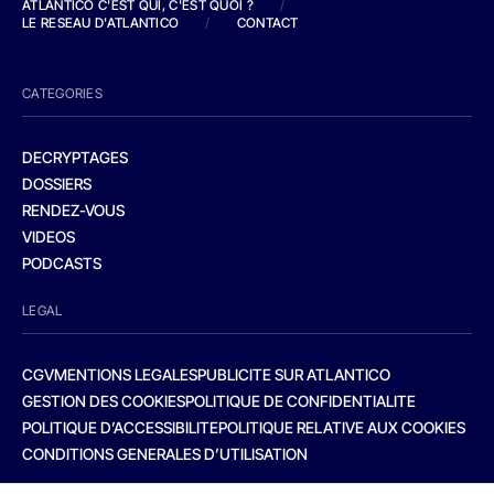
ATLANTICO C'EST QUI, C'EST QUOI ?
/
LE RESEAU D'ATLANTICO
/
CONTACT
CATEGORIES
DECRYPTAGES
DOSSIERS
RENDEZ-VOUS
VIDEOS
PODCASTS
LEGAL
CGV
MENTIONS LEGALES
PUBLICITE SUR ATLANTICO
GESTION DES COOKIES
POLITIQUE DE CONFIDENTIALITE
POLITIQUE D’ACCESSIBILITE
POLITIQUE RELATIVE AUX COOKIES
CONDITIONS GENERALES D’UTILISATION