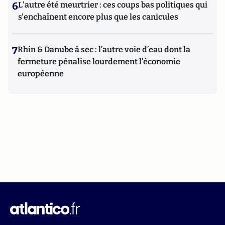
6
L'autre été meurtrier : ces coups bas politiques qui
s'enchaînent encore plus que les canicules
7
Rhin & Danube à sec : l’autre voie d’eau dont la
fermeture pénalise lourdement l’économie
européenne