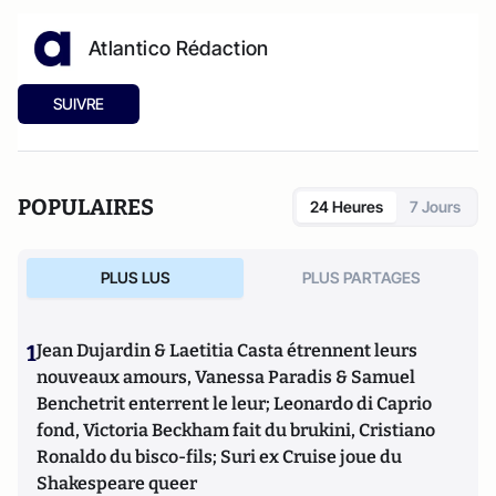
Atlantico Rédaction
SUIVRE
POPULAIRES
24 Heures
7 Jours
PLUS LUS
PLUS PARTAGES
1
Jean Dujardin & Laetitia Casta étrennent leurs
nouveaux amours, Vanessa Paradis & Samuel
Benchetrit enterrent le leur; Leonardo di Caprio
fond, Victoria Beckham fait du brukini, Cristiano
Ronaldo du bisco-fils; Suri ex Cruise joue du
Shakespeare queer