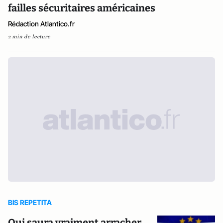
failles sécuritaires américaines
Rédaction Atlantico.fr
2 min de lecture
BIS REPETITA
Qui saura vraiment arracher