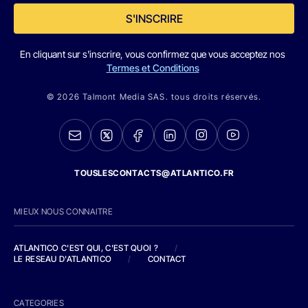
S'INSCRIRE
En cliquant sur s'inscrire, vous confirmez que vous acceptez nos
Termes et Conditions
© 2026 Talmont Media SAS. tous droits réservés.
TOUSLESCONTACTS@ATLANTICO.FR
MIEUX NOUS CONNAITRE
ATLANTICO C'EST QUI, C'EST QUOI ?
/
LE RESEAU D'ATLANTICO
/
CONTACT
CATEGORIES