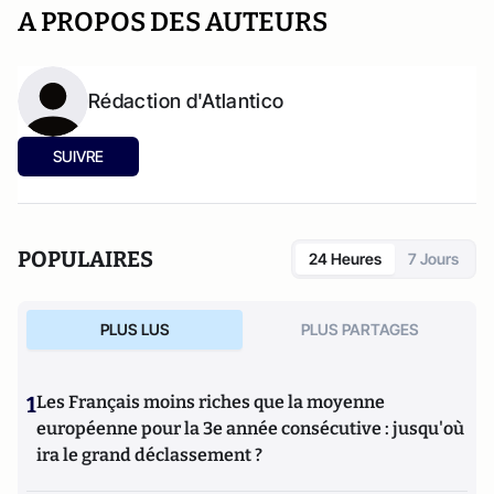
A PROPOS DES AUTEURS
Rédaction d'Atlantico
SUIVRE
POPULAIRES
24 Heures
7 Jours
PLUS LUS
PLUS PARTAGES
1
Les Français moins riches que la moyenne
européenne pour la 3e année consécutive : jusqu'où
ira le grand déclassement ?