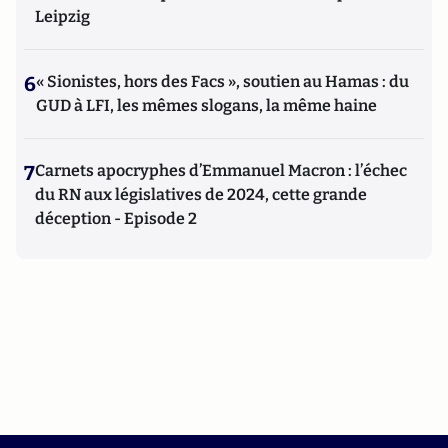
Leipzig
6
« Sionistes, hors des Facs », soutien au Hamas : du
GUD à LFI, les mêmes slogans, la même haine
7
Carnets apocryphes d’Emmanuel Macron : l’échec
du RN aux législatives de 2024, cette grande
déception - Episode 2