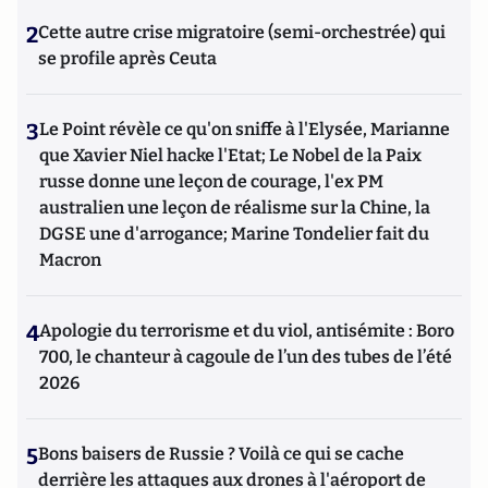
2
Cette autre crise migratoire (semi-orchestrée) qui
se profile après Ceuta
3
Le Point révèle ce qu'on sniffe à l'Elysée, Marianne
que Xavier Niel hacke l'Etat; Le Nobel de la Paix
russe donne une leçon de courage, l'ex PM
australien une leçon de réalisme sur la Chine, la
DGSE une d'arrogance; Marine Tondelier fait du
Macron
4
Apologie du terrorisme et du viol, antisémite : Boro
700, le chanteur à cagoule de l’un des tubes de l’été
2026
5
Bons baisers de Russie ? Voilà ce qui se cache
derrière les attaques aux drones à l'aéroport de