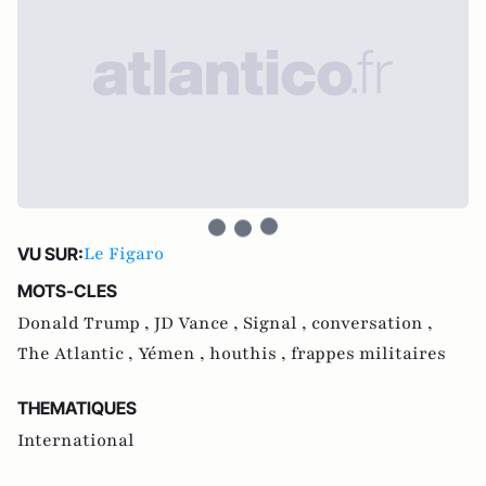
Le Figaro
VU SUR:
MOTS-CLES
Donald Trump ,
JD Vance ,
Signal ,
conversation ,
The Atlantic ,
Yémen ,
houthis ,
frappes militaires
THEMATIQUES
International