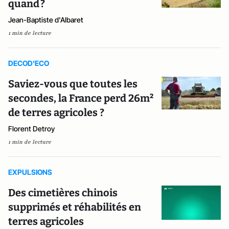
quand ?
Jean-Baptiste d'Albaret
1 min de lecture
DECOD'ECO
Saviez-vous que toutes les
secondes, la France perd 26m²
de terres agricoles ?
Florent Detroy
1 min de lecture
EXPULSIONS
Des cimetières chinois
supprimés et réhabilités en
terres agricoles