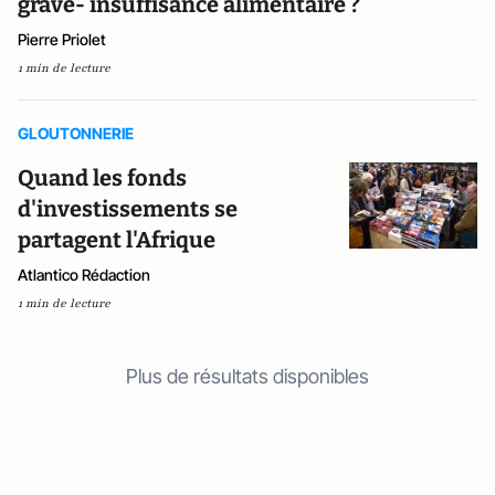
grave- insuffisance alimentaire ?
Pierre Priolet
1 min de lecture
GLOUTONNERIE
Quand les fonds
d'investissements se
partagent l'Afrique
Atlantico Rédaction
1 min de lecture
Plus de résultats disponibles