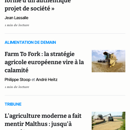
forme d’un authentique
projet de société »
Jean Lassalle
1 min de lecture
ALIMENTATION DE DEMAIN
Farm To Fork : la stratégie
agricole européenne vire à la
calamité
Philippe Stoop
et
André Heitz
1 min de lecture
TRIBUNE
L’agriculture moderne a fait
mentir Malthus : jusqu’à