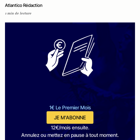
Atlantico Rédaction
1 min de lecture
1€ Le Premier Mois
JE M'ABONNE
12€/mois ensuite.
Annulez ou mettez en pause à tout moment.