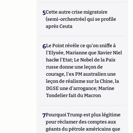
5
Cette autre crise migratoire
(semi-orchestrée) qui se profile
après Ceuta
6
Le Point révèle ce qu'on sniffe à
l'Elysée, Marianne que Xavier Niel
hacke l'Etat; Le Nobel de la Paix
russe donne une leçon de
courage, l'ex PM australien une
leçon de réalisme sur la Chine, la
DGSE une d'arrogance; Marine
Tondelier fait du Macron
7
Pourquoi Trump est plus légitime
pour réclamer des comptes aux
géants du pétrole américains que