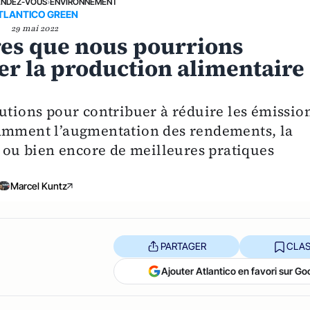
ENDEZ-VOUS
›
ENVIRONNEMENT
TLANTICO GREEN
29 mai 2022
es que nous pourrions
r la production alimentaire
lutions pour contribuer à réduire les émissio
tamment l’augmentation des rendements, la
e ou bien encore de meilleures pratiques
Marcel Kuntz
PARTAGER
CLAS
Ajouter Atlantico en favori sur Go