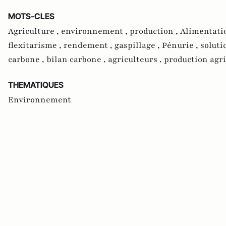
MOTS-CLES
Agriculture ,
environnement ,
production ,
Alimentati
flexitarisme ,
rendement ,
gaspillage ,
Pénurie ,
soluti
carbone ,
bilan carbone ,
agriculteurs ,
production agri
THEMATIQUES
Environnement