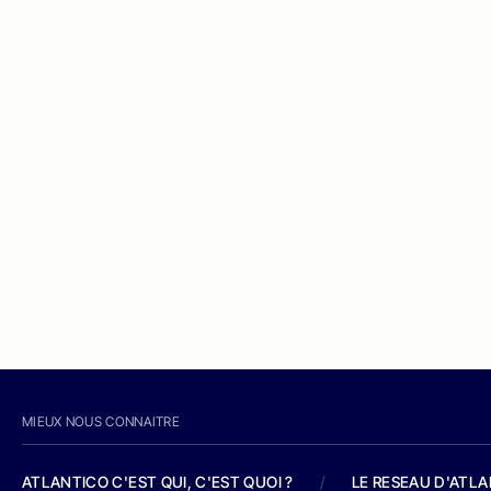
MIEUX NOUS CONNAITRE
ATLANTICO C'EST QUI, C'EST QUOI ?
/
LE RESEAU D'ATL