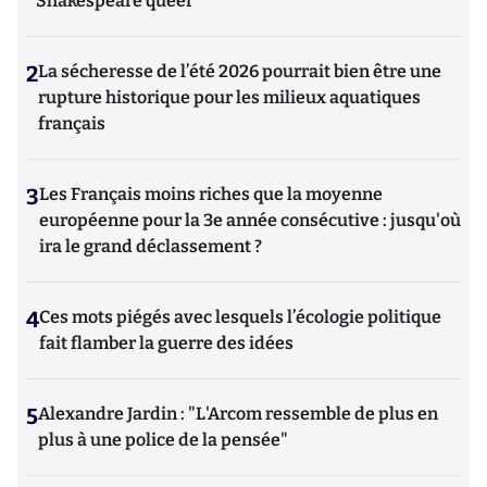
Shakespeare queer
2
La sécheresse de l’été 2026 pourrait bien être une
rupture historique pour les milieux aquatiques
français
3
Les Français moins riches que la moyenne
européenne pour la 3e année consécutive : jusqu'où
ira le grand déclassement ?
4
Ces mots piégés avec lesquels l’écologie politique
fait flamber la guerre des idées
5
Alexandre Jardin : "L'Arcom ressemble de plus en
plus à une police de la pensée"