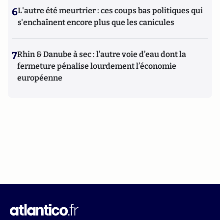
6
L'autre été meurtrier : ces coups bas politiques qui
s'enchaînent encore plus que les canicules
7
Rhin & Danube à sec : l’autre voie d’eau dont la
fermeture pénalise lourdement l’économie
européenne