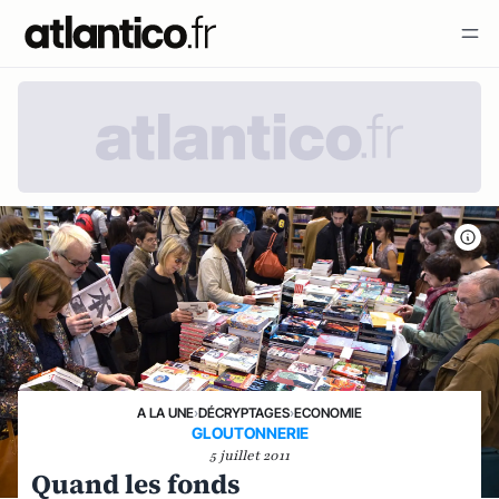
A LA UNE
›
DÉCRYPTAGES
›
ECONOMIE
GLOUTONNERIE
5 juillet 2011
Quand les fonds