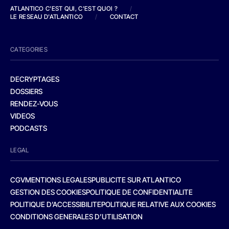
ATLANTICO C'EST QUI, C'EST QUOI ?
/
LE RESEAU D'ATLANTICO
/
CONTACT
CATEGORIES
DECRYPTAGES
DOSSIERS
RENDEZ-VOUS
VIDEOS
PODCASTS
LEGAL
CGV
MENTIONS LEGALES
PUBLICITE SUR ATLANTICO
GESTION DES COOKIES
POLITIQUE DE CONFIDENTIALITE
POLITIQUE D’ACCESSIBILITE
POLITIQUE RELATIVE AUX COOKIES
CONDITIONS GENERALES D’UTILISATION