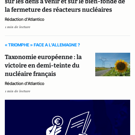
sur les défis à venir et sur le bien-fondé de
la fermeture des réacteurs nucléaires
Rédaction d'Atlantico
1 min de lecture
« TRIOMPHE » FACE A L’ALLEMAGNE ?
Taxonomie européenne : la
victoire en demi-teinte du
nucléaire français
Rédaction d'Atlantico
1 min de lecture