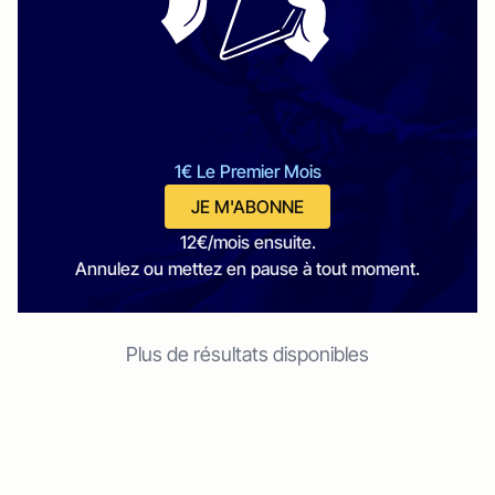
1€ Le Premier Mois
JE M'ABONNE
12€/mois ensuite.
Annulez ou mettez en pause à tout moment.
Plus de résultats disponibles