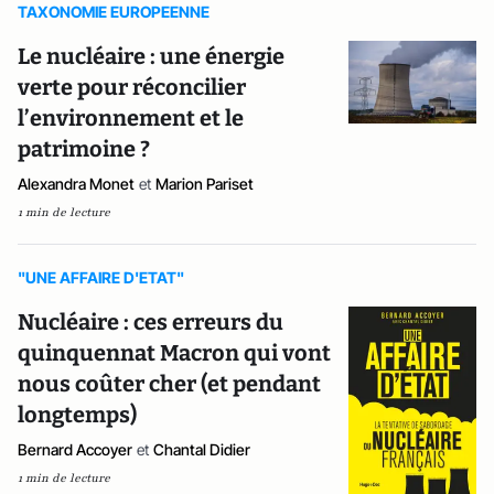
TAXONOMIE EUROPEENNE
Le nucléaire : une énergie
verte pour réconcilier
l’environnement et le
patrimoine ?
Alexandra Monet
et
Marion Pariset
1 min de lecture
"UNE AFFAIRE D'ETAT"
Nucléaire : ces erreurs du
quinquennat Macron qui vont
nous coûter cher (et pendant
longtemps)
Bernard Accoyer
et
Chantal Didier
1 min de lecture