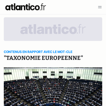
CONTENUS EN RAPPORT AVEC LE MOT-CLE
"TAXONOMIE EUROPEENNE"