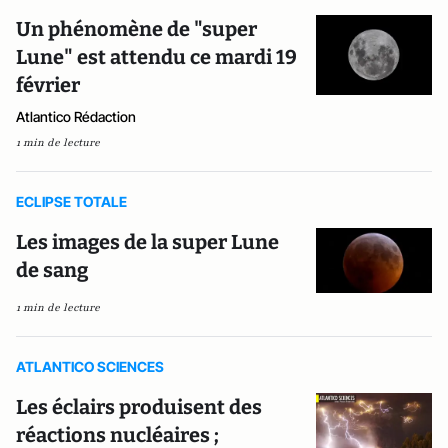
Un phénomène de "super
Lune" est attendu ce mardi 19
février
Atlantico Rédaction
1 min de lecture
ECLIPSE TOTALE
Les images de la super Lune
de sang
1 min de lecture
ATLANTICO SCIENCES
Les éclairs produisent des
réactions nucléaires ;