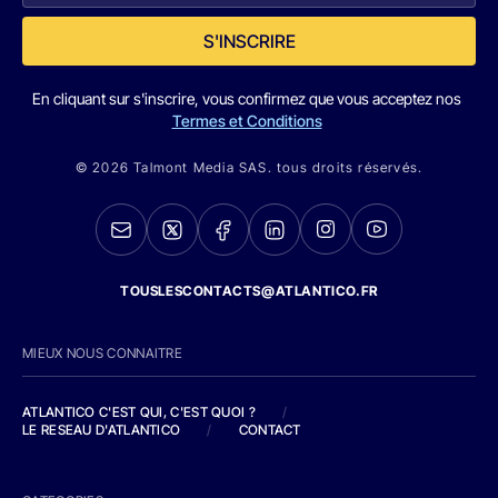
S'INSCRIRE
En cliquant sur s'inscrire, vous confirmez que vous acceptez nos
Termes et Conditions
© 2026 Talmont Media SAS. tous droits réservés.
TOUSLESCONTACTS@ATLANTICO.FR
MIEUX NOUS CONNAITRE
ATLANTICO C'EST QUI, C'EST QUOI ?
/
LE RESEAU D'ATLANTICO
/
CONTACT