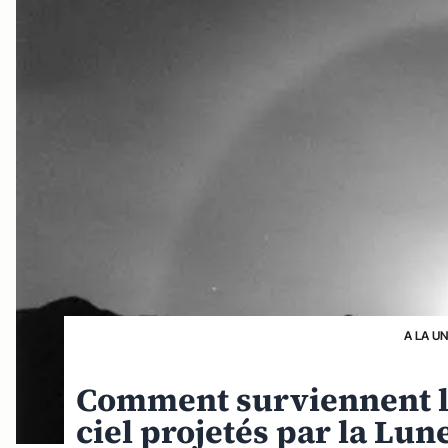
A LA U
Comment surviennent l
ciel projetés par la Lu