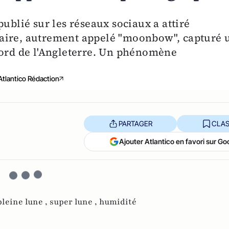
ublié sur les réseaux sociaux a attiré
lunaire, autrement appelé "moonbow", capturé 
nord de l'Angleterre. Un phénomène
Atlantico Rédaction
PARTAGER
CLAS
Ajouter Atlantico en favori sur Go
pleine lune ,
super lune ,
humidité