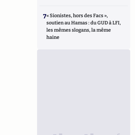
7
« Sionistes, hors des Facs »,
soutien au Hamas : du GUD à LFI,
les mêmes slogans, la même
haine