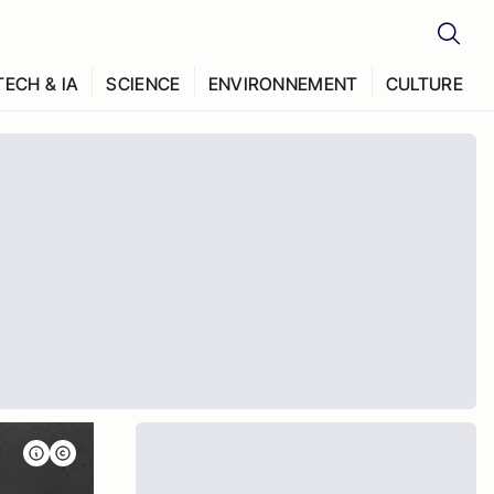
TECH & IA
SCIENCE
ENVIRONNEMENT
CULTURE