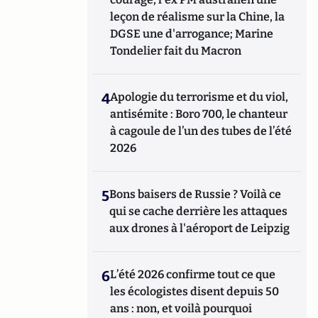
leçon de réalisme sur la Chine, la
DGSE une d'arrogance; Marine
Tondelier fait du Macron
4
Apologie du terrorisme et du viol,
antisémite : Boro 700, le chanteur
à cagoule de l’un des tubes de l’été
2026
5
Bons baisers de Russie ? Voilà ce
qui se cache derrière les attaques
aux drones à l'aéroport de Leipzig
6
L’été 2026 confirme tout ce que
les écologistes disent depuis 50
ans : non, et voilà pourquoi