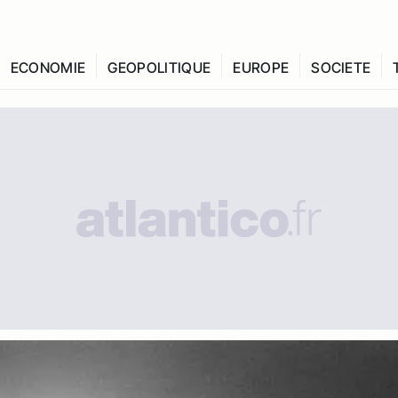
ECONOMIE
GEOPOLITIQUE
EUROPE
SOCIETE