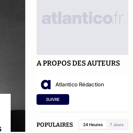
A PROPOS DES AUTEURS
Atlantico Rédaction
SUIVRE
POPULAIRES
s
24 Heures
7 Jours