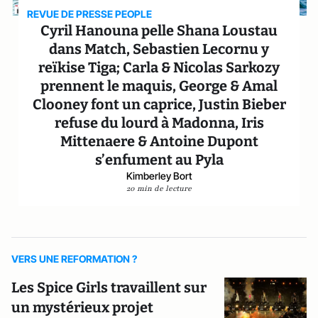
REVUE DE PRESSE PEOPLE
Cyril Hanouna pelle Shana Loustau
dans Match, Sebastien Lecornu y
reïkise Tiga; Carla & Nicolas Sarkozy
prennent le maquis, George & Amal
Clooney font un caprice, Justin Bieber
refuse du lourd à Madonna, Iris
Mittenaere & Antoine Dupont
s’enfument au Pyla
Kimberley Bort
20 min de lecture
VERS UNE REFORMATION ?
Les Spice Girls travaillent sur
un mystérieux projet