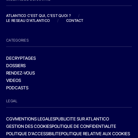
ATLANTICO C'EST QUI, C'EST QUOI ?
/
LE RESEAU D'ATLANTICO
/
CONTACT
CATEGORIES
DECRYPTAGES
DOSSIERS
RENDEZ-VOUS
VIDEOS
PODCASTS
LEGAL
CGV
MENTIONS LEGALES
PUBLICITE SUR ATLANTICO
GESTION DES COOKIES
POLITIQUE DE CONFIDENTIALITE
POLITIQUE D’ACCESSIBILITE
POLITIQUE RELATIVE AUX COOKIES