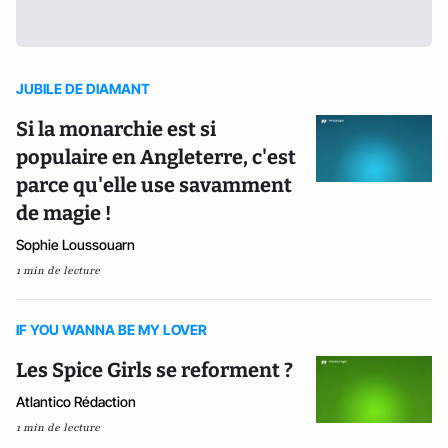
JUBILE DE DIAMANT
Si la monarchie est si
populaire en Angleterre, c'est
parce qu'elle use savamment
de magie !
Sophie Loussouarn
1 min de lecture
IF YOU WANNA BE MY LOVER
Les Spice Girls se reforment ?
Atlantico Rédaction
1 min de lecture