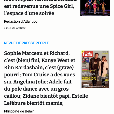
est redevenue une Spice Girl,
l'espace d'une soirée
Rédaction d'Atlantico
1 min de lecture
REVUE DE PRESSE PEOPLE
Sophie Marceau et Richard,
c’est (bien) fini, Kanye West et
Kim Kardashain, c’est (grave)
pourri; Tom Cruise a des vues
sur Angelina Jolie; Adele fait
du pole dance avec un gros
caillou; Zidane bientôt papi, Estelle
Lefébure bientôt mamie;
Philippine de Belair