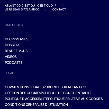
ATLANTICO C'EST QUI, C'EST QUOI ?
/
LE RESEAU D'ATLANTICO
/
CONTACT
CATEGORIES
DECRYPTAGES
DOSSIERS
RENDEZ-VOUS
VIDEOS
PODCASTS
LEGAL
CGV
MENTIONS LEGALES
PUBLICITE SUR ATLANTICO
GESTION DES COOKIES
POLITIQUE DE CONFIDENTIALITE
POLITIQUE D’ACCESSIBILITE
POLITIQUE RELATIVE AUX COOKIES
CONDITIONS GENERALES D’UTILISATION