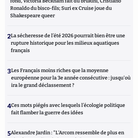
fond, Victoria Beckham fait du brukini, Cristiano
Ronaldo du bisco-fils; Suri ex Cruise joue du
Shakespeare queer
2
La sécheresse de l’été 2026 pourrait bien être une
rupture historique pour les milieux aquatiques
français
3
Les Français moins riches que la moyenne
européenne pour la 3e année consécutive : jusqu'où
ira le grand déclassement ?
4
Ces mots piégés avec lesquels l’écologie politique
fait flamber la guerre des idées
5
Alexandre Jardin : "L'Arcom ressemble de plus en