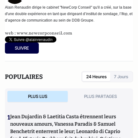
Alain Renaudin dirige le cabinet "NewCorp Conseil" qu'il a créé, sur la base
d'une double expérience en tant que dirigeant d’institut de sondage, l’Ifop, et
d’agence de communication au sein de DDB Groupe.
web :
www.newcorpconseil.com
SUIVRE
POPULAIRES
24 Heures
7 Jours
PLUS LUS
PLUS PARTAGES
1
Jean Dujardin & Laetitia Casta étrennent leurs
nouveaux amours, Vanessa Paradis & Samuel
Benchetrit enterrent le leur; Leonardo di Caprio