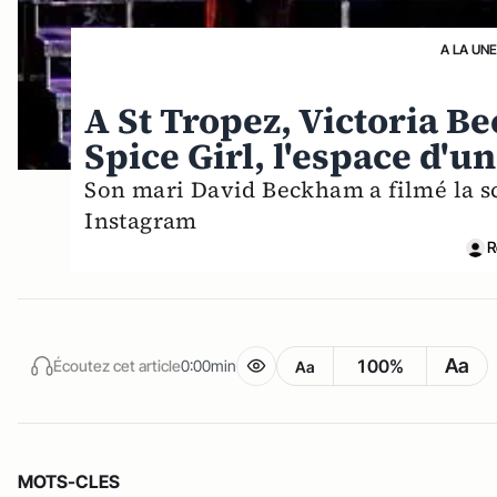
A LA UNE
A St Tropez, Victoria 
Spice Girl, l'espace d'u
Son mari David Beckham a filmé la sc
Instagram
R
Aa
100%
Écoutez cet article
0:00min
Aa
MOTS-CLES