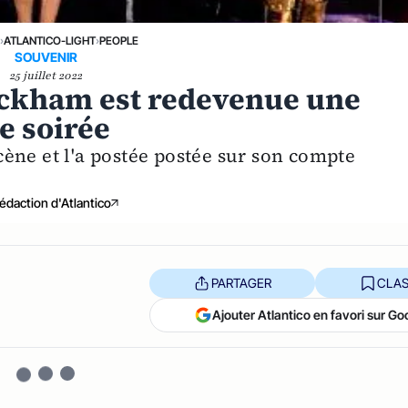
›
ATLANTICO-LIGHT
›
PEOPLE
SOUVENIR
25 juillet 2022
Beckham est redevenue une
ne soirée
ène et l'a postée postée sur son compte
édaction d'Atlantico
PARTAGER
CLAS
Ajouter Atlantico en favori sur Go