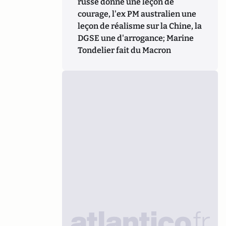
russe donne une leçon de
courage, l'ex PM australien une
leçon de réalisme sur la Chine, la
DGSE une d'arrogance; Marine
Tondelier fait du Macron