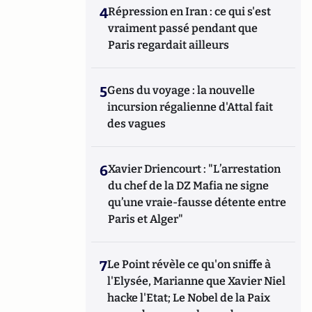
4
Répression en Iran : ce qui s'est
vraiment passé pendant que
Paris regardait ailleurs
5
Gens du voyage : la nouvelle
incursion régalienne d'Attal fait
des vagues
6
Xavier Driencourt : "L’arrestation
du chef de la DZ Mafia ne signe
qu’une vraie-fausse détente entre
Paris et Alger"
7
Le Point révèle ce qu'on sniffe à
l'Elysée, Marianne que Xavier Niel
hacke l'Etat; Le Nobel de la Paix