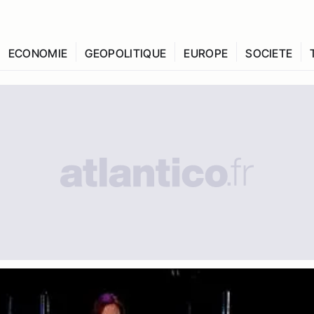
ECONOMIE
GEOPOLITIQUE
EUROPE
SOCIETE