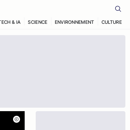
TECH & IA
SCIENCE
ENVIRONNEMENT
CULTURE