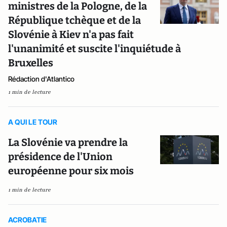
ministres de la Pologne, de la
République tchèque et de la
Slovénie à Kiev n'a pas fait
l'unanimité et suscite l'inquiétude à
Bruxelles
Rédaction d'Atlantico
1 min de lecture
A QUI LE TOUR
La Slovénie va prendre la
présidence de l'Union
européenne pour six mois
1 min de lecture
ACROBATIE