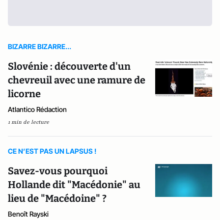
BIZARRE BIZARRE...
Slovénie : découverte d'un
chevreuil avec une ramure de
licorne
Atlantico Rédaction
1 min de lecture
CE N’EST PAS UN LAPSUS !
Savez-vous pourquoi
Hollande dit "Macédonie" au
lieu de "Macédoine" ?
Benoît Rayski