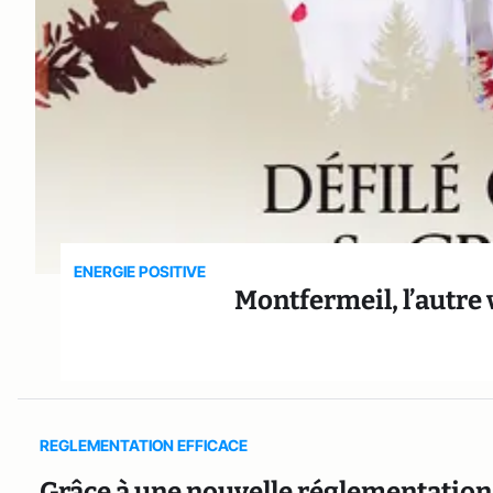
ENERGIE POSITIVE
Montfermeil, l’autre 
REGLEMENTATION EFFICACE
Grâce à une nouvelle réglementation, l