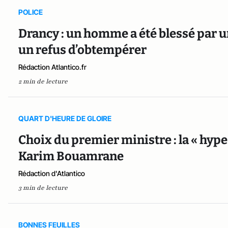
POLICE
Drancy : un homme a été blessé par un
un refus d’obtempérer
Rédaction Atlantico.fr
2 min de lecture
QUART D'HEURE DE GLOIRE
Choix du premier ministre : la « hype
Karim Bouamrane
Rédaction d'Atlantico
3 min de lecture
BONNES FEUILLES