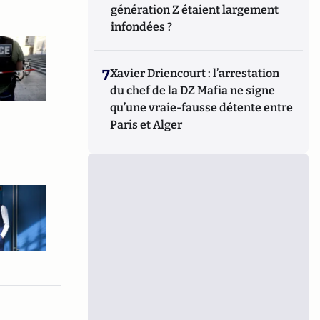
génération Z étaient largement
infondées ?
7
Xavier Driencourt : l’arrestation
du chef de la DZ Mafia ne signe
qu’une vraie-fausse détente entre
Paris et Alger