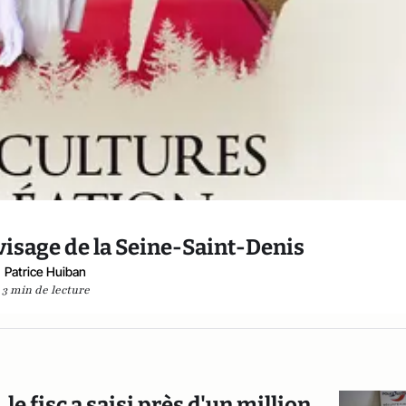
visage de la Seine-Saint-Denis
Patrice Huiban
3 min de lecture
e fisc a saisi près d'un million