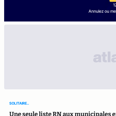
1
Annulez ou me
SOLITAIRE..
Une seule liste RN aux municipales en