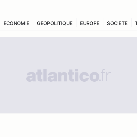
ECONOMIE
GEOPOLITIQUE
EUROPE
SOCIETE