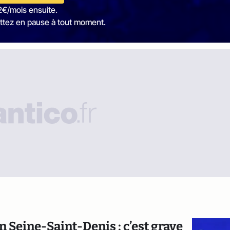
2€/mois ensuite.
ttez en pause à tout moment.
 Seine-Saint-Denis : c’est grave