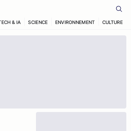
TECH & IA
SCIENCE
ENVIRONNEMENT
CULTURE