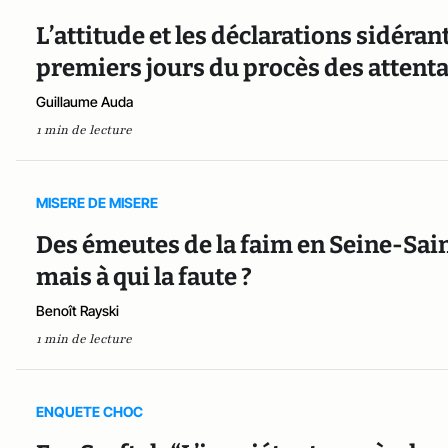
L’attitude et les déclarations sidéra
premiers jours du procès des attent
Guillaume Auda
1 min de lecture
MISERE DE MISERE
Des émeutes de la faim en Seine-Saint
mais à qui la faute ?
Benoît Rayski
1 min de lecture
ENQUETE CHOC