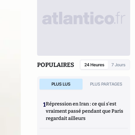
POPULAIRES
24 Heures
7 Jours
PLUS LUS
PLUS PARTAGES
1
Répression en Iran : ce qui s'est
vraiment passé pendant que Paris
regardait ailleurs