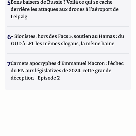
5
Bons baisers de Russie ? Voilà ce qui se cache
derrière les attaques aux drones à l'aéroport de
Leipzig
6
« Sionistes, hors des Facs », soutien au Hamas : du
GUD à LFI, les mêmes slogans, la même haine
7
Carnets apocryphes d’Emmanuel Macron : l’échec
du RN aux législatives de 2024, cette grande
déception - Episode 2