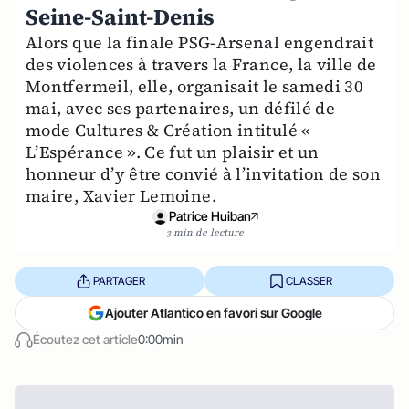
Seine-Saint-Denis
Alors que la finale PSG-Arsenal engendrait
des violences à travers la France, la ville de
Montfermeil, elle, organisait le samedi 30
mai, avec ses partenaires, un défilé de
mode Cultures & Création intitulé «
L’Espérance ». Ce fut un plaisir et un
honneur d’y être convié à l’invitation de son
maire, Xavier Lemoine.
Patrice Huiban
3 min de lecture
PARTAGER
CLASSER
Ajouter Atlantico en favori sur Google
Écoutez cet article
0:00min