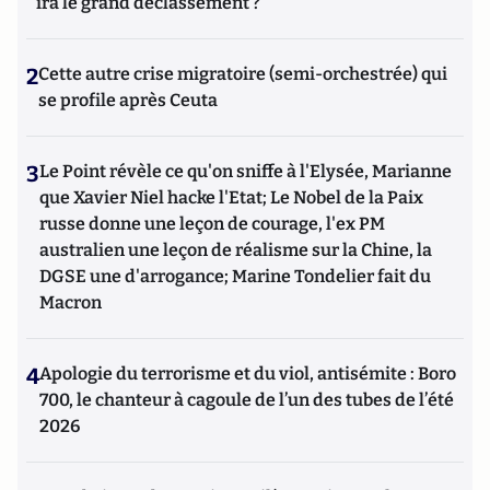
ira le grand déclassement ?
2
Cette autre crise migratoire (semi-orchestrée) qui
se profile après Ceuta
3
Le Point révèle ce qu'on sniffe à l'Elysée, Marianne
que Xavier Niel hacke l'Etat; Le Nobel de la Paix
russe donne une leçon de courage, l'ex PM
australien une leçon de réalisme sur la Chine, la
DGSE une d'arrogance; Marine Tondelier fait du
Macron
4
Apologie du terrorisme et du viol, antisémite : Boro
700, le chanteur à cagoule de l’un des tubes de l’été
2026