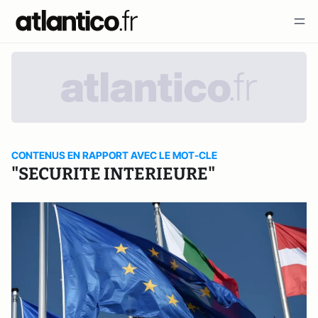
CONTENUS EN RAPPORT AVEC LE MOT-CLE
"SECURITE INTERIEURE"