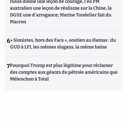
russe donne une leçon de courage, l'ex PM
australien une leçon de réalisme sur la Chine, la
DGSE une d'arrogance; Marine Tondelier fait du
Macron
6
« Sionistes, hors des Facs », soutien au Hamas : du
GUD à LFI, les mêmes slogans, la même haine
7
Pourquoi Trump est plus légitime pour réclamer
des comptes aux géants du pétrole américains que
Mélenchon à Total