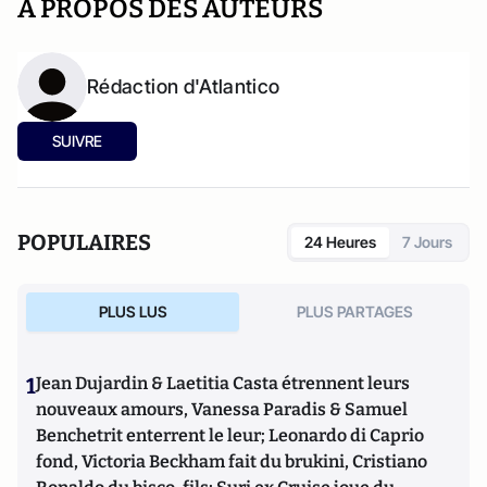
A PROPOS DES AUTEURS
Rédaction d'Atlantico
SUIVRE
POPULAIRES
24 Heures
7 Jours
PLUS LUS
PLUS PARTAGES
1
Jean Dujardin & Laetitia Casta étrennent leurs
nouveaux amours, Vanessa Paradis & Samuel
Benchetrit enterrent le leur; Leonardo di Caprio
fond, Victoria Beckham fait du brukini, Cristiano