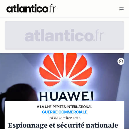
A LA UNE
›
PÉPITES
›
INTERNATIONAL
GUERRE COMMERCIALE
26 novembre 2022
Espionnage et sécurité nationale