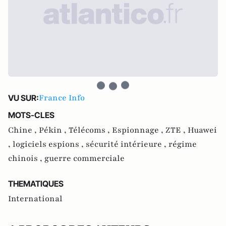
France Info
VU SUR:
MOTS-CLES
Chine ,
Pékin ,
Télécoms ,
Espionnage ,
ZTE ,
Huawei
,
logiciels espions ,
sécurité intérieure ,
régime
chinois ,
guerre commerciale
THEMATIQUES
International