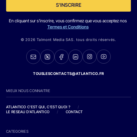
S'INSCRIRE
En cliquant sur s'inscrire, vous confirmez que vous acceptez nos
Termes et Conditions
© 2026 Talmont Media SAS. tous droits réservés.
TOUSLESCONTACTS@ATLANTICO.FR
MIEUX NOUS CONNAITRE
ATLANTICO C'EST QUI, C'EST QUOI ?
/
LE RESEAU D'ATLANTICO
/
CONTACT
CATEGORIES