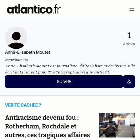
1
Articles
Anne-Elisabeth Moutet
contributeurs
Anne-Elisabeth Moutet est journaliste, éditorialiste et écrivaine. Elle
écrit notamment pour
The Telegraph
ainsi que
UnHerd
.
SUIVRE
VERITE CACHEE ?
Antiracisme devenu fou :
Rotherham, Rochdale et
autres, ces tragiques affaires