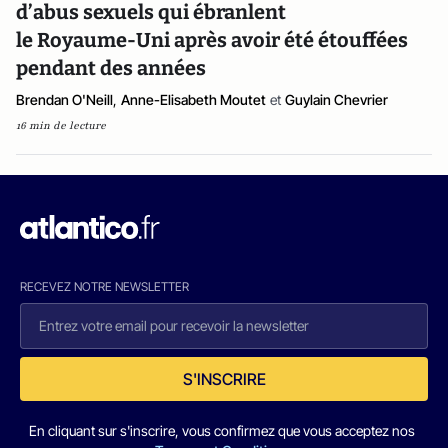
d’abus sexuels qui ébranlent
le Royaume-Uni après avoir été étouffées
pendant des années
Brendan O'Neill
,
Anne-Elisabeth Moutet
et
Guylain Chevrier
16 min de lecture
RECEVEZ NOTRE NEWSLETTER
S'INSCRIRE
En cliquant sur s'inscrire, vous confirmez que vous acceptez nos