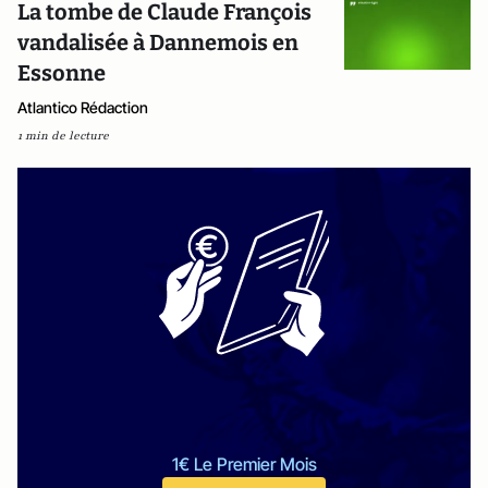
La tombe de Claude François
vandalisée à Dannemois en
Essonne
Atlantico Rédaction
1 min de lecture
1€ Le Premier Mois