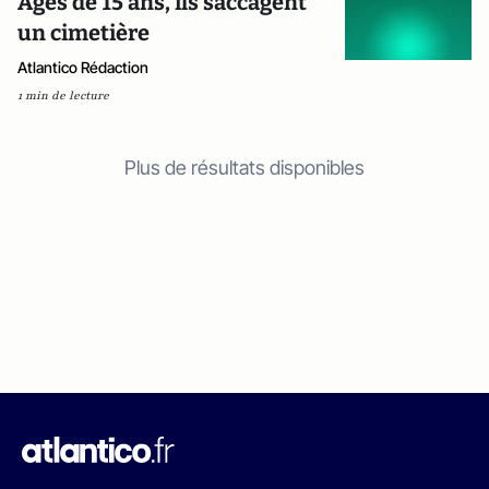
Âgés de 15 ans, ils saccagent
un cimetière
Atlantico Rédaction
1 min de lecture
Plus de résultats disponibles