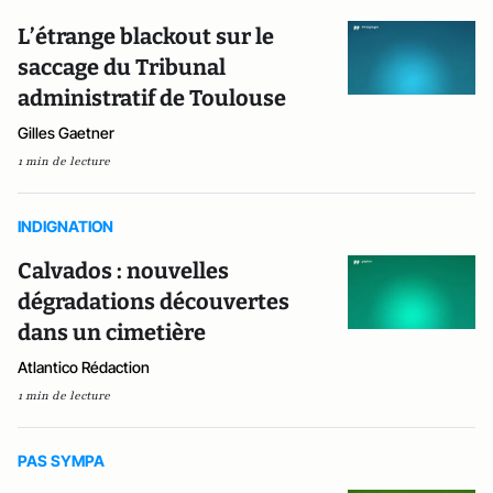
L’étrange black­out sur le
saccage du Tribunal
administratif de Toulouse
Gilles Gaetner
1 min de lecture
INDIGNATION
Calvados : nouvelles
dégradations découvertes
dans un cimetière
Atlantico Rédaction
1 min de lecture
PAS SYMPA