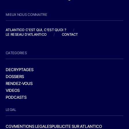
MIEUX NOUS CONNAITRE
ATLANTICO C'EST QUI, C'EST QUOI ?
/
LE RESEAU D'ATLANTICO
/
CONTACT
CATEGORIES
DECRYPTAGES
DOSSIERS
RENDEZ-VOUS
VIDEOS
PODCASTS
LEGAL
CGV
MENTIONS LEGALES
PUBLICITE SUR ATLANTICO