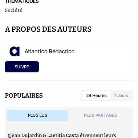
THEMATIQUES
Société
A PROPOS DES AUTEURS
Atlantico Rédaction
SUIVRE
POPULAIRES
24 Heures
7 Jours
PLUS LUS
PLUS PARTAGES
1
Jean Dujardin & Laetitia Casta étrennent leurs