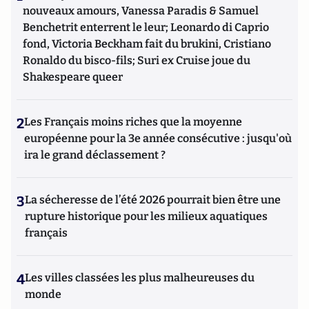
nouveaux amours, Vanessa Paradis & Samuel
Benchetrit enterrent le leur; Leonardo di Caprio
fond, Victoria Beckham fait du brukini, Cristiano
Ronaldo du bisco-fils; Suri ex Cruise joue du
Shakespeare queer
2
Les Français moins riches que la moyenne
européenne pour la 3e année consécutive : jusqu'où
ira le grand déclassement ?
3
La sécheresse de l’été 2026 pourrait bien être une
rupture historique pour les milieux aquatiques
français
4
Les villes classées les plus malheureuses du
monde