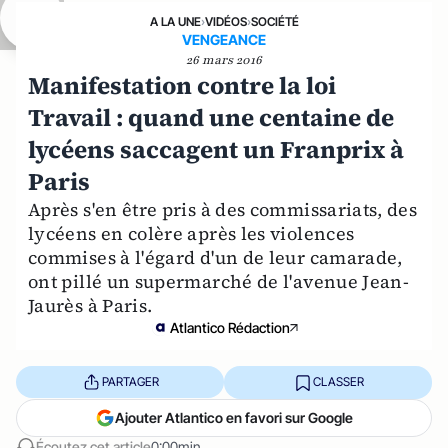
A LA UNE
›
VIDÉOS
›
SOCIÉTÉ
VENGEANCE
26 mars 2016
Manifestation contre la loi
Travail : quand une centaine de
lycéens saccagent un Franprix à
Paris
Après s'en être pris à des commissariats, des
lycéens en colère après les violences
commises à l'égard d'un de leur camarade,
ont pillé un supermarché de l'avenue Jean-
Jaurès à Paris.
Atlantico Rédaction
PARTAGER
CLASSER
Ajouter Atlantico en favori sur Google
Écoutez cet article
0:00min