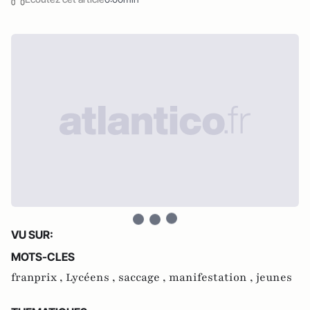
VU SUR:
MOTS-CLES
franprix ,
Lycéens ,
saccage ,
manifestation ,
jeunes