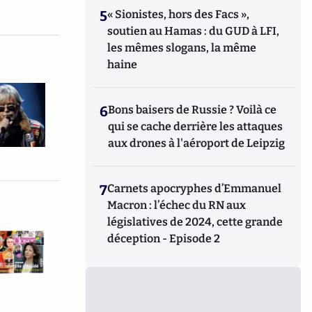
5
« Sionistes, hors des Facs »,
soutien au Hamas : du GUD à LFI,
les mêmes slogans, la même
haine
6
Bons baisers de Russie ? Voilà ce
qui se cache derrière les attaques
aux drones à l'aéroport de Leipzig
7
Carnets apocryphes d’Emmanuel
Macron : l’échec du RN aux
législatives de 2024, cette grande
déception - Episode 2