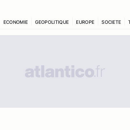
ECONOMIE
GEOPOLITIQUE
EUROPE
SOCIETE