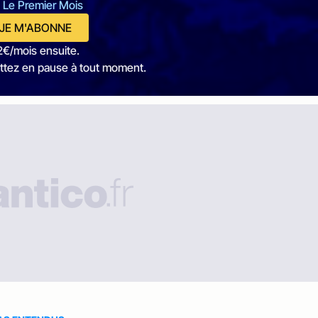
 Le Premier Mois
JE M'ABONNE
2€/mois ensuite.
ttez en pause à tout moment.