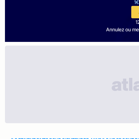
1€
1
Annulez ou me