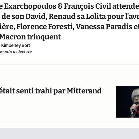
 Exarchopoulos & François Civil attend
 de son David, Renaud sa Lolita pour l’av
bière, Florence Foresti, Vanessa Paradis e
 Macron trinquent
Kimberley Bort
23 min de lecture
était senti trahi par Mitterand