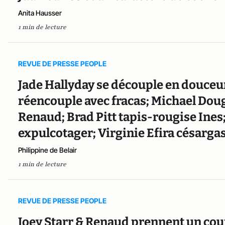
Anita Hausser
1 min de lecture
REVUE DE PRESSE PEOPLE
Jade Hallyday se découple en douceu
réencouple avec fracas; Michael Doug
Renaud; Brad Pitt tapis-rougise Ines
expulcotager; Virginie Efira césarg
Philippine de Belair
1 min de lecture
REVUE DE PRESSE PEOPLE
Joey Starr & Renaud prennent un coup