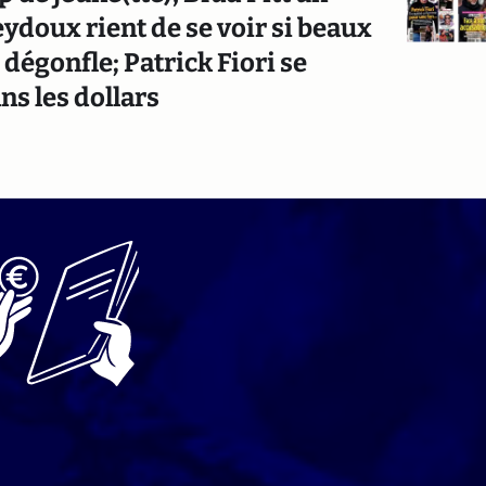
ydoux rient de se voir si beaux
dégonfle; Patrick Fiori se
ns les dollars