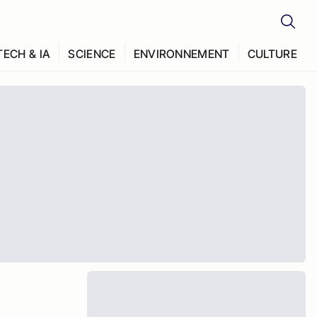
TECH & IA
SCIENCE
ENVIRONNEMENT
CULTURE