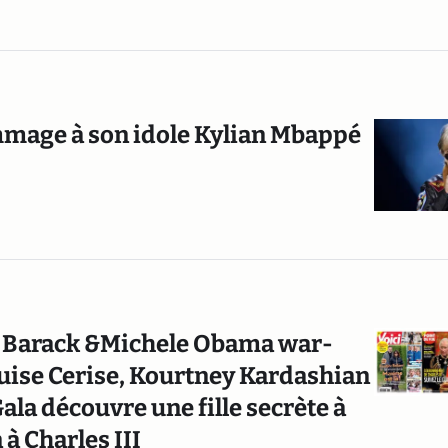
mage à son idole Kylian Mbappé
; Barack &Michele Obama war-
uise Cerise, Kourtney Kardashian
ala découvre une fille secrète à
 à Charles III