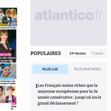
POPULAIRES
24 Heures
7 Jours
PLUS LUS
PLUS PARTAGES
1
Les Français moins riches que la
moyenne européenne pour la 3e
année consécutive : jusqu'où ira le
grand déclassement ?