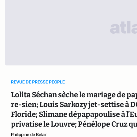
REVUE DE PRESSE PEOPLE
Lolita Séchan sèche le mariage de pa
re-sien; Louis Sarkozy jet-settise à 
Floride; Slimane dépapapoulise à l’E
privatise le Louvre; Pénélope Cruz q
Philippine de Belair